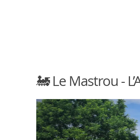
🚂 Le Mastrou - L