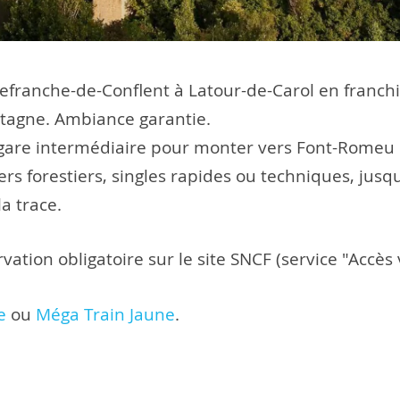
llefranche-de-Conflent à Latour-de-Carol en franch
tagne. Ambiance garantie.
are intermédiaire pour monter vers Font-Romeu ou
ers forestiers, singles rapides ou techniques, jusqu
a trace.
vation obligatoire sur le site SNCF (service "Accès 
e
ou
Méga Train Jaune
.