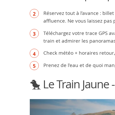
Réservez tout à l’avance : bille
affluence. Ne vous laissez pas 
Téléchargez votre trace GPS ava
train et admirer les panoramas
Check météo + horaires retour,
Prenez de l’eau et de quoi mang
🐤 Le Train Jaune