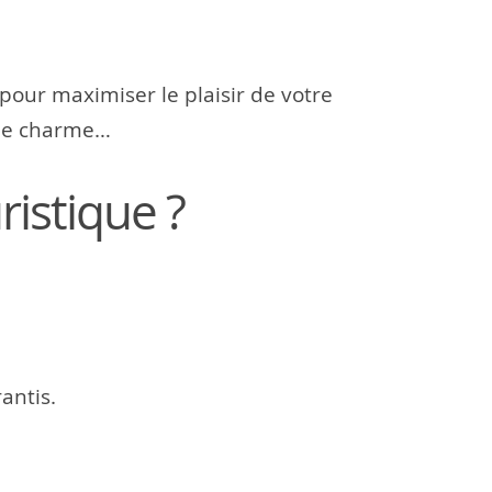
 pour maximiser le plaisir de votre
 de charme…
istique ?
antis.