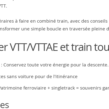
VTT.
éraires à faire en combiné train, avec des conseils
transformer une simple boucle en traversée pleine
 VTT/VTTAE et train tour
 : Conservez toute votre énergie pour la descente.
tes sans voiture pour de l'itinérance
Patrimoine ferroviaire + singletrack = souvenirs gar
ues