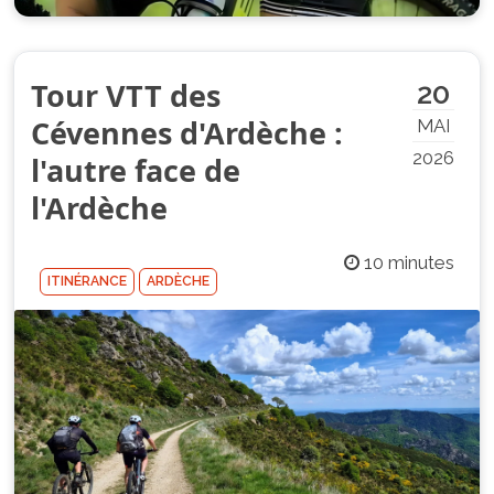
Tour VTT des
20
Cévennes d'Ardèche :
MAI
2026
l'autre face de
l'Ardèche
10 minutes
ITINÉRANCE
ARDÈCHE