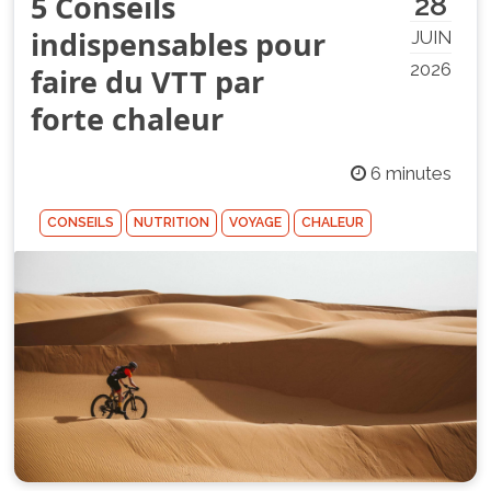
5 Conseils
28
indispensables pour
JUIN
2026
faire du VTT par
forte chaleur
6 minutes
CONSEILS
NUTRITION
VOYAGE
CHALEUR