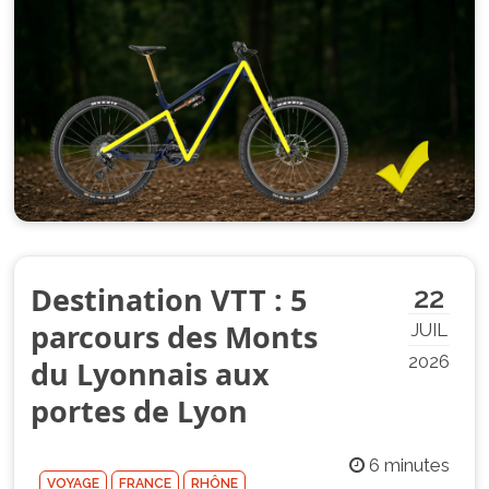
Destination VTT : 5
22
parcours des Monts
JUIL
2026
du Lyonnais aux
portes de Lyon
6 minutes
VOYAGE
FRANCE
RHÔNE