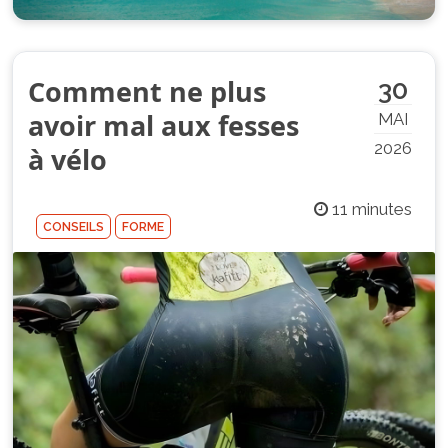
Comment ne plus
30
avoir mal aux fesses
MAI
2026
à vélo
11 minutes
CONSEILS
FORME