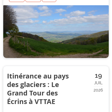
Itinérance au pays
19
des glaciers : Le
JUIL
2026
Grand Tour des
Écrins à VTTAE