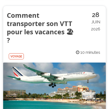
Comment
28
transporter son VTT
JUIN
2026
pour les vacances 🏖️
?
10 minutes
VOYAGE