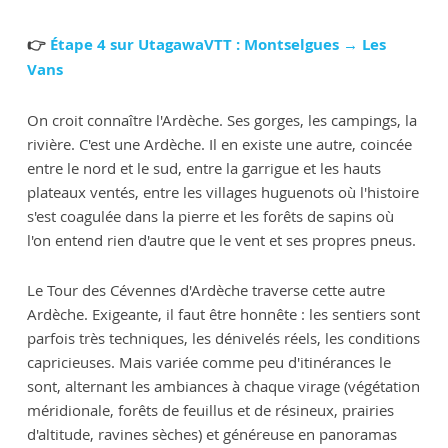
👉
Étape 4 sur UtagawaVTT : Montselgues → Les
Vans
On croit connaître l'Ardèche. Ses gorges, les campings, la
rivière. C'est une Ardèche. Il en existe une autre, coincée
entre le nord et le sud, entre la garrigue et les hauts
plateaux ventés, entre les villages huguenots où l'histoire
s'est coagulée dans la pierre et les forêts de sapins où
l'on entend rien d'autre que le vent et ses propres pneus.
Le Tour des Cévennes d'Ardèche traverse cette autre
Ardèche. Exigeante, il faut être honnête : les sentiers sont
parfois très techniques, les dénivelés réels, les conditions
capricieuses. Mais variée comme peu d'itinérances le
sont, alternant les ambiances à chaque virage (végétation
méridionale, forêts de feuillus et de résineux, prairies
d'altitude, ravines sèches) et généreuse en panoramas