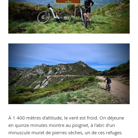
À 1 400 mètres d'altitude, le vent est froid. On déjeune
en quinze minutes montre au poignet, à l'abri d'un
minuscule muret de pierres sèches, un de ces refuges