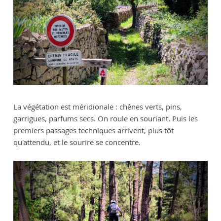
La végétation est méridionale : chênes verts, pins,
garrigues, parfums secs. On roule en souriant. Puis les
premiers passages techniques arrivent, plus tôt
qu'attendu, et le sourire se concentre.