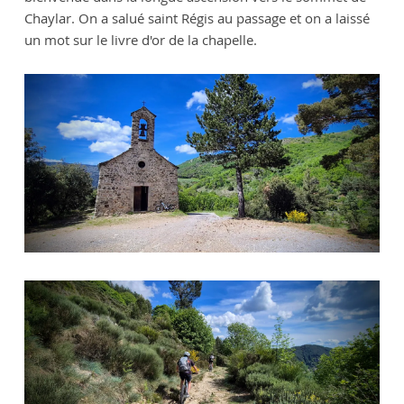
Chaylar. On a salué saint Régis au passage et on a laissé
un mot sur le livre d'or de la chapelle.