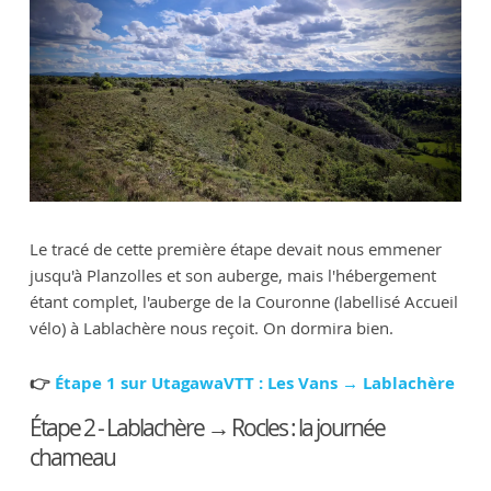
Le tracé de cette première étape devait nous emmener
jusqu'à Planzolles et son auberge, mais l'hébergement
étant complet, l'auberge de la Couronne (labellisé Accueil
vélo) à Lablachère nous reçoit. On dormira bien.
👉
Étape 1 sur UtagawaVTT : Les Vans → Lablachère
Étape 2 - Lablachère → Rocles : la journée
chameau