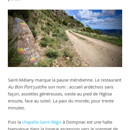
Saint-Mélany marque la pause méridienne. Le restaurant
Au Bon Port
justifie son nom : accueil ardéchois sans
façon, assiettes généreuses, sieste au pied de l'église
ensuite, face au soleil. La paix du monde, pour trente
minutes.
Puis la
chapelle Saint-Régis
à Dompnac est une halte
bienvenue dans la longue ascension vers le sommet de