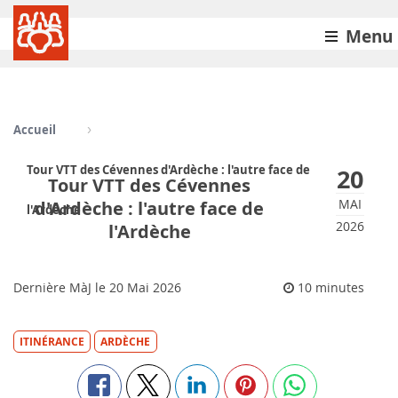
Menu
Accueil
Tour VTT des Cévennes d'Ardèche : l'autre face de
20
Tour VTT des Cévennes
MAI
d'Ardèche : l'autre face de
l'Ardèche
2026
l'Ardèche
Dernière MàJ le
20
Mai 2026
10 minutes
ITINÉRANCE
ARDÈCHE