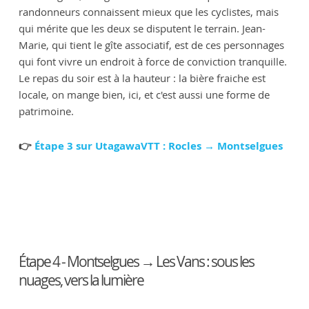
randonneurs connaissent mieux que les cyclistes, mais
qui mérite que les deux se disputent le terrain. Jean-
Marie, qui tient le gîte associatif, est de ces personnages
qui font vivre un endroit à force de conviction tranquille.
Le repas du soir est à la hauteur : la bière fraiche est
locale, on mange bien, ici, et c'est aussi une forme de
patrimoine.
👉
Étape 3 sur UtagawaVTT : Rocles → Montselgues
Étape 4 - Montselgues → Les Vans : sous les
nuages, vers la lumière