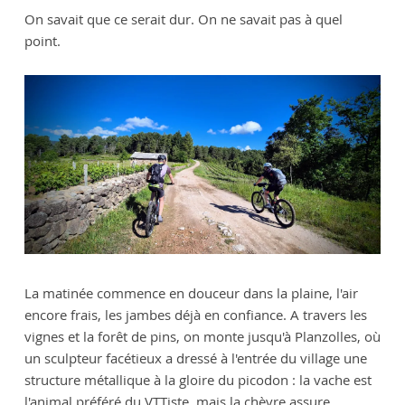
On savait que ce serait dur. On ne savait pas à quel
point.
La matinée commence en douceur dans la plaine, l'air
encore frais, les jambes déjà en confiance. A travers les
vignes et la forêt de pins, on monte jusqu'à Planzolles, où
un sculpteur facétieux a dressé à l'entrée du village une
structure métallique à la gloire du picodon : la vache est
l'animal préféré du VTTiste, mais la chèvre assure