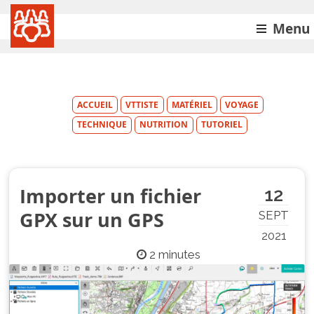
Menu
ACCUEIL
VTTISTE
MATÉRIEL
VOYAGE
TECHNIQUE
NUTRITION
TUTORIEL
Importer un fichier
12
GPX sur un GPS
SEPT
2021
2 minutes