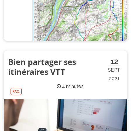
Bien partager ses
12
itinéraires VTT
SEPT
2021
4 minutes
FAQ