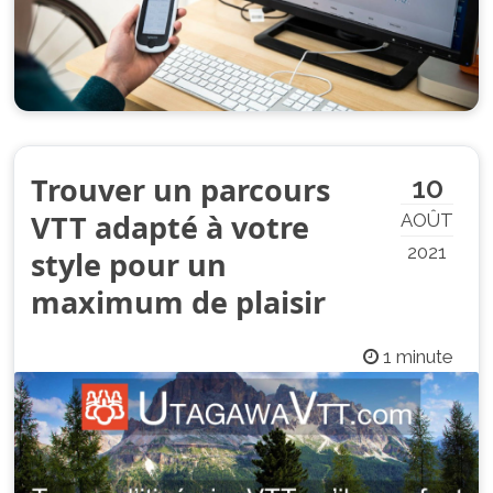
Trouver un parcours
10
VTT adapté à votre
AOÛT
2021
style pour un
maximum de plaisir
1 minute