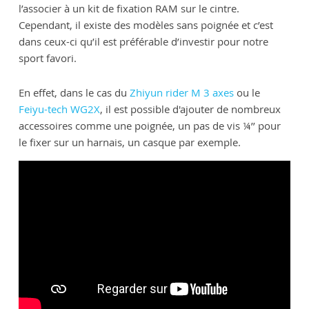
l’associer à un kit de fixation RAM sur le cintre.
Cependant, il existe des modèles sans poignée et c’est
dans ceux-ci qu’il est préférable d’investir pour notre
sport favori.
En effet, dans le cas du
Zhiyun rider M 3 axes
ou le
Feiyu-tech WG2X
, il est possible d'ajouter de nombreux
accessoires comme une poignée, un pas de vis ¼’’ pour
le fixer sur un harnais, un casque par exemple.