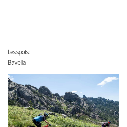
Les spots :
Bavella