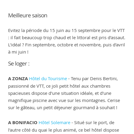
Meilleure saison
Evitez la période du 15 juin au 15 septembre pour le VTT
: il fait beaucoup trop chaud et le littoral est pris d'assaut.
L'idéal ? Fin septembre, octobre et novembre, puis d'avril
à mi juin !
Se loger :
A ZONZA
Hôtel du Tourisme
- Tenu par Denis Bertini,
passionné de VTT, ce joli petit hôtel aux chambres
spacieuses dispose d'une situation idéale, et d'une
magnifique piscine avec vue sur les montagnes. Cerise
sur le gâteau, un petit déjeuner gourmand à souhait !
A BONIFACIO
Hôtel Solemare
- Situé sur le port, de
l'autre côté du quai le plus animé, ce bel hôtel dispose