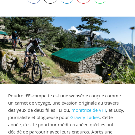
Poudre d'Escampette est une websérie conçue comme
un carnet de voyage, une évasion originale au travers
des yeux de deux filles : Lilou,
monitrice de VTT
, et Lucy,
journaliste et blogueuse pour
Gravity Ladies
. Cette
année, c'est le pourtour méditerranéen qu'elles ont
décidé de parcourir avec leurs enduros. Après une