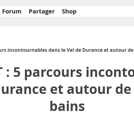
Forum
Partager
Shop
urs incontournables dans le Val de Durance et autour de
 : 5 parcours incont
Durance et autour de
bains