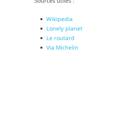
Sources utiles :
Wikipedia
Lonely planet
Le routard
Via Michelin