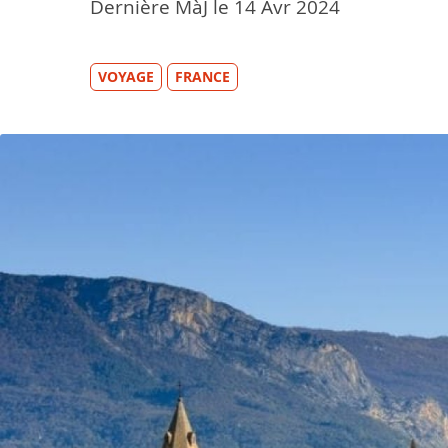
Dernière MàJ le
14
Avr 2024
VOYAGE
FRANCE