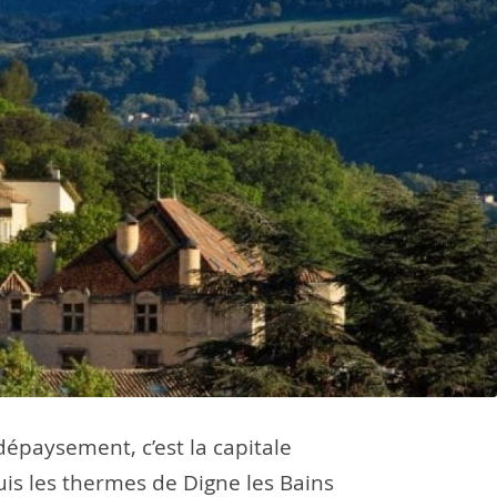
épaysement, c’est la capitale
puis les thermes de Digne les Bains