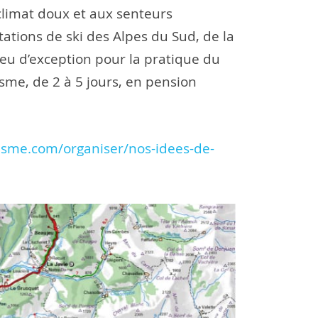
 climat doux et aux senteurs
ations de ski des Alpes du Sud, de la
ieu d’exception pour la pratique du
sme, de 2 à 5 jours, en pension
isme.com/organiser/nos-idees-de-