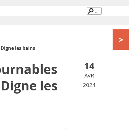
>
 Digne les bains
14
ournables
AVR
 Digne les
2024