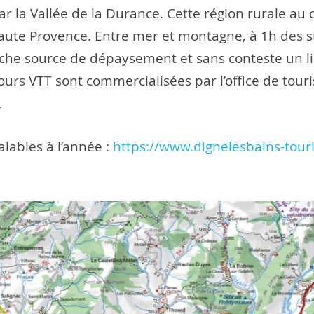
ar la Vallée de la Durance. Cette région rurale au
Haute Provence. Entre mer et montagne, à 1h des st
riche source de dépaysement et sans conteste un l
rs VTT sont commercialisées par l’office de touri
.
alables à l’année :
https://www.dignelesbains-tour