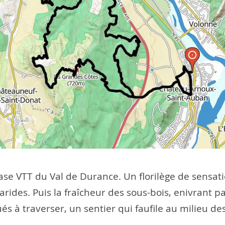
ase VTT du Val de Durance. Un florilège de sensati
rides. Puis la fraîcheur des sous-bois, enivrant 
ués à traverser, un sentier qui faufile au milieu 