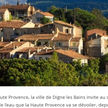
 Provence, la ville de Digne les Bains invite au d
l de l’eau que la Haute Provence va se dévoiler, de