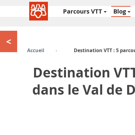
Parcours VTT
Blog
<
Accueil
Destination VTT : 5 parco
Destination VTT
dans le Val de 