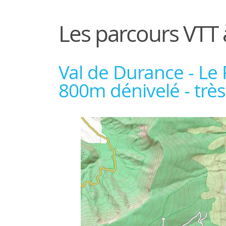
Les parcours VTT
Val de Durance - Le P
800m dénivelé - très 