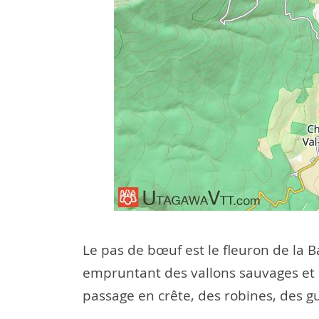
Le pas de bœuf est le fleuron de la B
empruntant des vallons sauvages et a
passage en crête, des robines, des g