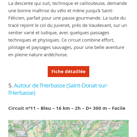
La descente qui suit, technique et caillouteuse, demande
une bonne maîtrise du vélo et mène jusqu’à Saint-
Félicien, parfait pour une pause gourmande. La suite du
tracé rejoint le col du Juvenet, près de Vaudevant, sur un
sentier varié et ludique, avec quelques passages
techniques et physiques. Ce circuit combine effort,
pilotage et paysages sauvages, pour une belle aventure
en pleine nature ardéchoise.
Fiche détaillée
5.
Autour de l’Herbasse (Saint-Donat-sur-
l’Herbasse)
Circuit n°11 – Bleu – 16 km – 2h – D+ 300 m – Facile