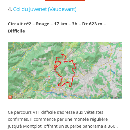
4.
Col du Juvenet (Vaudevant)
Circuit n°2 – Rouge – 17 km – 3h – D+ 623 m –
Difficile
Ce parcours VTT difficile s’adresse aux vététistes
confirmés. Il commence par une montée régulière
jusqu’à Montplot, offrant un superbe panorama à 360°.