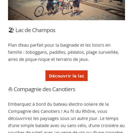
🏖️ Lac de Champos
Plan d’eau parfait pour la baignade et les loisirs en
famille : toboggans, paddles, pédalos, plage surveillée,
aires de pique-nique et terrains de jeux.
Découvrir le lac
⛵ Compagnie des Canotiers
Embarquez à bord du bateau électro-solaire de la
Compagnie des Canotiers ! Au fil du Rhône, vous
découvrirez les paysages sous un autre jour. Le temps
d’une simple balade avec ou sans vélo, d’une croisière au
coucher de soleil avec un verre de vin ou d’une croisière