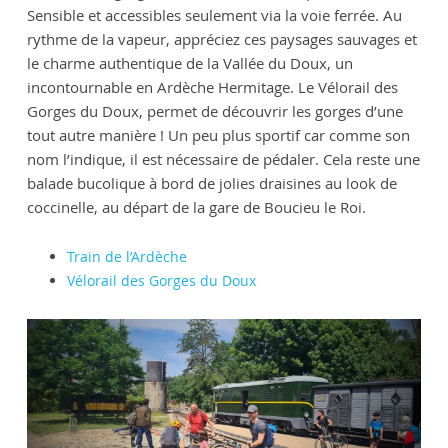
Sensible et accessibles seulement via la voie ferrée. Au
rythme de la vapeur, appréciez ces paysages sauvages et
le charme authentique de la Vallée du Doux, un
incontournable en Ardèche Hermitage. Le Vélorail des
Gorges du Doux, permet de découvrir les gorges d’une
tout autre manière ! Un peu plus sportif car comme son
nom l’indique, il est nécessaire de pédaler. Cela reste une
balade bucolique à bord de jolies draisines au look de
coccinelle, au départ de la gare de Boucieu le Roi.
Train de l’Ardèche
Vélorail des Gorges du Doux