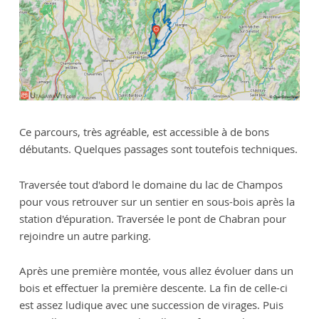
Ce parcours, très agréable, est accessible à de bons
débutants. Quelques passages sont toutefois techniques.
Traversée tout d'abord le domaine du lac de Champos
pour vous retrouver sur un sentier en sous-bois après la
station d'épuration. Traversée le pont de Chabran pour
rejoindre un autre parking.
Après une première montée, vous allez évoluer dans un
bois et effectuer la première descente. La fin de celle-ci
est assez ludique avec une succession de virages. Puis