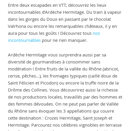
Entre deux escapades en VTT, découvrez les lieux
incontournables d’Ardèche Hermitage. Du train à vapeur
dans les gorges du Doux en passant par le chocolat
Valrhona ou encore les remarquables châteaux, il y en
aura pour tous les goûts ! Découvrez tous
nos
incontournables
pour ne rien manquer.
Ardèche Hermitage vous surprendra aussi par sa
diversité de gourmandises à consommer sans
modération ! Entre fruits de la vallée du Rhône (abricot,
cerise, pêches…), les fromages typiques (caillé doux de
Saint Félicien et Picodon) ou encore la truffe noire de la
Drôme des Collines. Vous découvrirez aussi la richesse
de nos productions locales, travaillés par des hommes et
des femmes dévouées. On ne peut pas parler de Vallée
du Rhône sans évoquer les 3 appellations qui couvre
cette destination : Crozes Hermitage, Saint Joseph et
Hermitage. Parcourez nos célèbres vignobles en terrasse