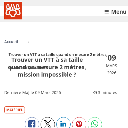
Menu
Accueil
Trouver un VTT à sa taille quand on mesure 2 mètres,
09
Trouver un VTT à sa taille
MARS
quand on mesure 2 mètres,
mission impossible ?
2026
mission impossible ?
Dernière MàJ le
09
Mars 2026
3 minutes
MATÉRIEL