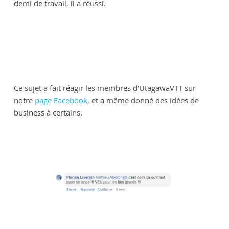
demi de travail, il a réussi.
Ce sujet a fait réagir les membres d’UtagawaVTT sur
notre
page Facebook
, et a même donné des idées de
business à certains.