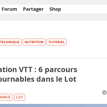
Forum
Partager
Shop
TECHNIQUE
NUTRITION
TUTORIEL
ation VTT : 6 parcours
ournables dans le Lot
RANCE
LOT