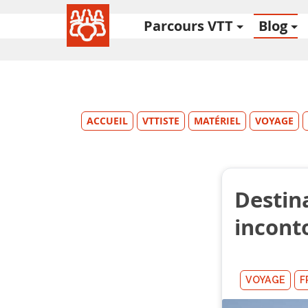
Parcours VTT
Blog
ACCUEIL
VTTISTE
MATÉRIEL
VOYAGE
Destin
incont
VOYAGE
F