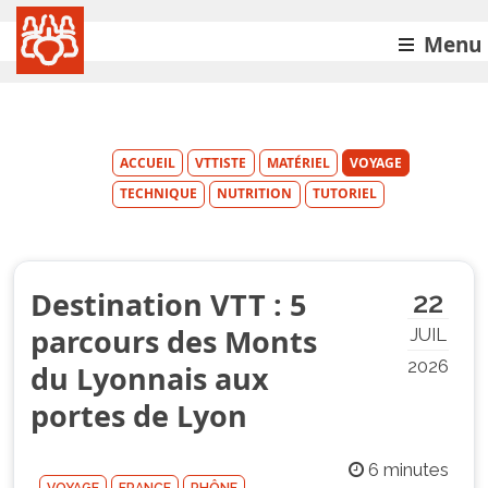
Menu
ACCUEIL
VTTISTE
MATÉRIEL
VOYAGE
TECHNIQUE
NUTRITION
TUTORIEL
Destination VTT : 5
22
parcours des Monts
JUIL
2026
du Lyonnais aux
portes de Lyon
6 minutes