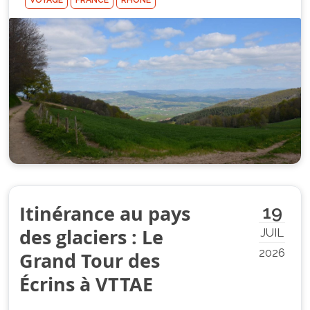
VOYAGE
FRANCE
RHÔNE
Itinérance au pays
19
des glaciers : Le
JUIL
2026
Grand Tour des
Écrins à VTTAE