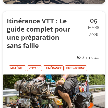
Itinérance VTT : Le
05
guide complet pour
MARS
2026
une préparation
sans faille
6 minutes
MATÉRIEL
VOYAGE
ITINÉRANCE
BIKEPACKING