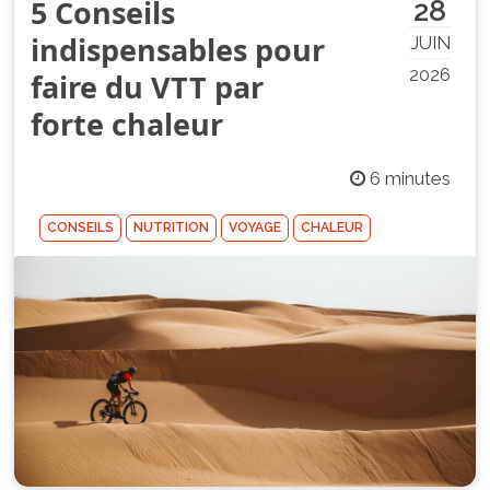
5 Conseils
28
indispensables pour
JUIN
2026
faire du VTT par
forte chaleur
6 minutes
CONSEILS
NUTRITION
VOYAGE
CHALEUR