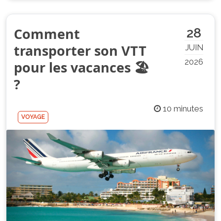
Comment
28
transporter son VTT
JUIN
2026
pour les vacances 🏖️
?
10 minutes
VOYAGE