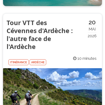
Tour VTT des
20
Cévennes d'Ardèche :
MAI
2026
l'autre face de
l'Ardèche
10 minutes
ITINÉRANCE
ARDÈCHE