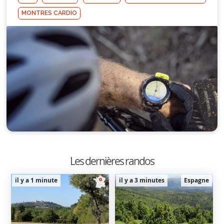
MONTRES CARDIO
Les dernières randos
il y a 1 minute
il y a 3 minutes
Espagne