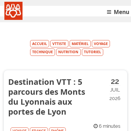
Menu
ACCUEIL
VTTISTE
MATÉRIEL
VOYAGE
TECHNIQUE
NUTRITION
TUTORIEL
Destination VTT : 5
22
parcours des Monts
JUIL
2026
du Lyonnais aux
portes de Lyon
6 minutes