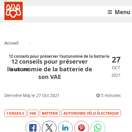
Menu
Accueil
12 conseils pour préserver l'autonomie de la batterie
27
12 conseils pour préserver
OCT
l'autonomie de la batterie de
de son VAE
2021
son VAE
Dernière MàJ le
27
Oct 2021
5 minutes
CONSEILS
VAE
BATTERIE
AUTONOMIE VÉLO ÉLECTRIQUE