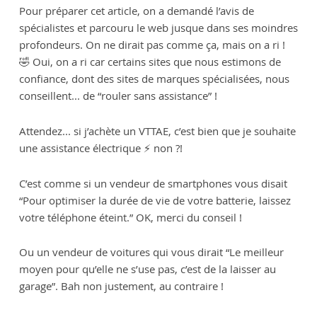
Pour préparer cet article, on a demandé l’avis de
spécialistes et parcouru le web jusque dans ses moindres
profondeurs. On ne dirait pas comme ça, mais on a ri !
🤣 Oui, on a ri car certains sites que nous estimons de
confiance, dont des sites de marques spécialisées, nous
conseillent... de “rouler sans assistance” !
Attendez... si j’achète un VTTAE, c’est bien que je souhaite
une assistance électrique ⚡️ non ?!
C’est comme si un vendeur de smartphones vous disait
“Pour optimiser la durée de vie de votre batterie, laissez
votre téléphone éteint.” OK, merci du conseil !
Ou un vendeur de voitures qui vous dirait “Le meilleur
moyen pour qu’elle ne s’use pas, c’est de la laisser au
garage”. Bah non justement, au contraire !