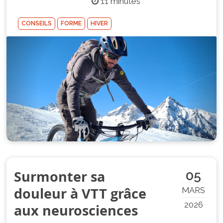
11 minutes
CONSEILS
FORME
HIVER
Surmonter sa
05
douleur à VTT grâce
MARS
2026
aux neurosciences