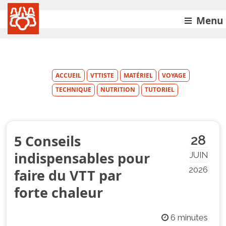
Menu
ACCUEIL
VTTISTE
MATÉRIEL
VOYAGE
TECHNIQUE
NUTRITION
TUTORIEL
5 Conseils
28
indispensables pour
JUIN
2026
faire du VTT par
forte chaleur
6 minutes