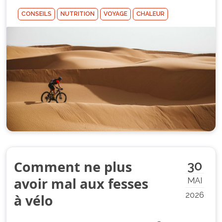
CONSEILS
NUTRITION
VOYAGE
CHALEUR
Comment ne plus
30
avoir mal aux fesses
MAI
2026
à vélo