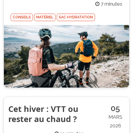
7 minutes
CONSEILS
MATÉRIEL
SAC HYDRATATION
Cet hiver : VTT ou
05
rester au chaud ?
MARS
2026