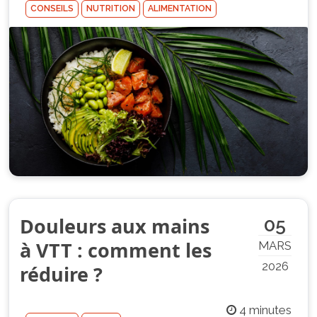
CONSEILS
NUTRITION
ALIMENTATION
Douleurs aux mains
05
à VTT : comment les
MARS
2026
réduire ?
4 minutes