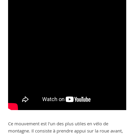
Ce mouvement est l'un des plus utiles en vélo de
montagne. Il consiste à prendre appui sur la roue avant,