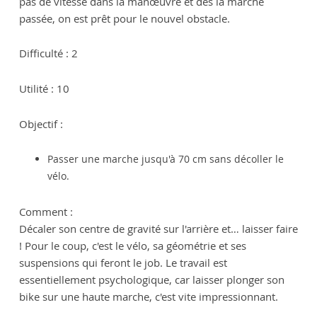
pas de vitesse dans la manœuvre et dès la marche
passée, on est prêt pour le nouvel obstacle.
Difficulté : 2
Utilité : 10
Objectif :
Passer une marche jusqu'à 70 cm sans décoller le
vélo.
Comment :
Décaler son centre de gravité sur l'arrière et… laisser faire
! Pour le coup, c'est le vélo, sa géométrie et ses
suspensions qui feront le job. Le travail est
essentiellement psychologique, car laisser plonger son
bike sur une haute marche, c'est vite impressionnant.