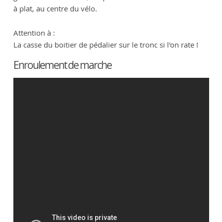
à plat, au centre du vélo.
Attention à :
La casse du boitier de pédalier sur le tronc si l'on rate !
Enroulement de marche