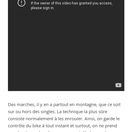
Des marches, il y en a partout en montagne, que ce soit
sur ou hors des singles. La technique la plus sûre
consiste normalement à les enrouler. Ainsi, on garde le
contrôle du bike à tout instant et surtout, on ne prend