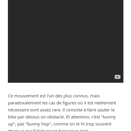
Ce mouvement est l'un des plus connus, mais
paradoxalement les cas de figures où il est réellement
nécessaire sont assez rare. Il consiste à faire sauter le
bike par-dessus un obstacle. Et attention, c'est "bunny
up", pas "bunny hop", comme on le lit trop souvent
(mais ce qui fait toujours beaucoup rire).