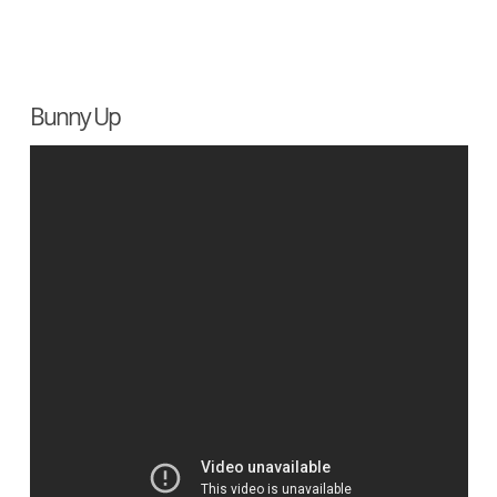
Bunny Up