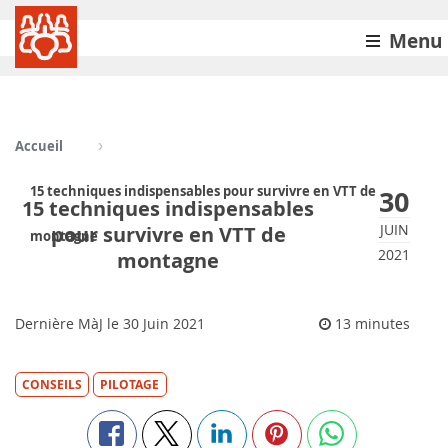
Menu
Accueil
15 techniques indispensables pour survivre en VTT de
30
15 techniques indispensables
JUIN
pour survivre en VTT de
montagne
2021
montagne
Dernière MàJ le
30
Juin 2021
13 minutes
CONSEILS
PILOTAGE