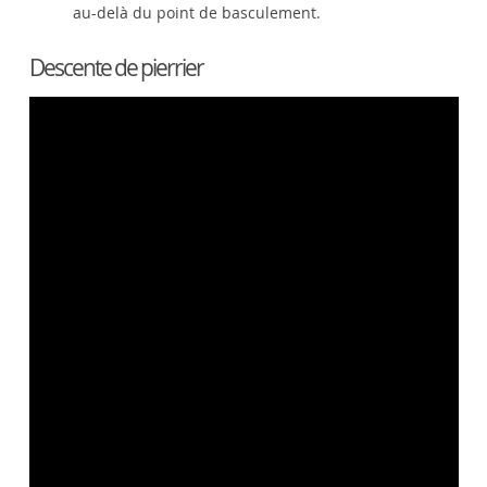
au-delà du point de basculement.
Descente de pierrier