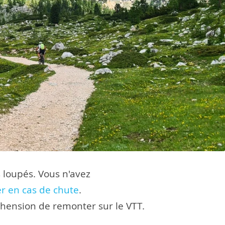
s loupés. Vous n'avez
er en cas de chute
.
éhension de remonter sur le VTT.