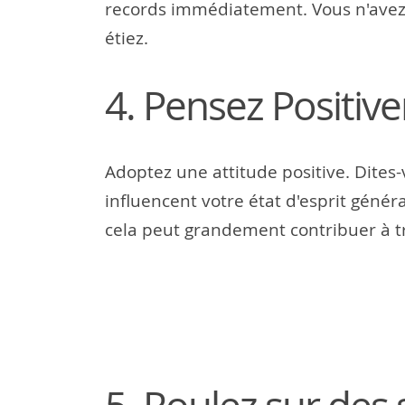
records immédiatement. Vous n'avez 
étiez.
4. Pensez Positiv
Adoptez une attitude positive. Dites-v
influencent votre état d'esprit généra
cela peut grandement contribuer à t