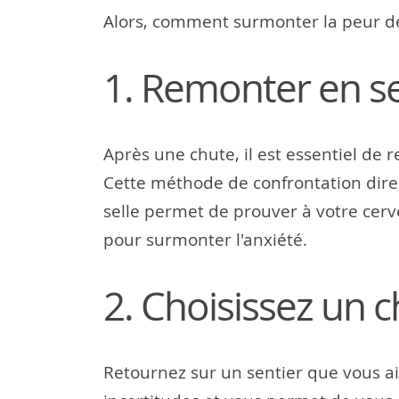
Alors, comment surmonter la peur d
1. Remonter en sel
Après une chute, il est essentiel de 
Cette méthode de confrontation direc
selle permet de prouver à votre cerv
pour surmonter l'anxiété.
2. Choisissez un c
Retournez sur un sentier que vous aim