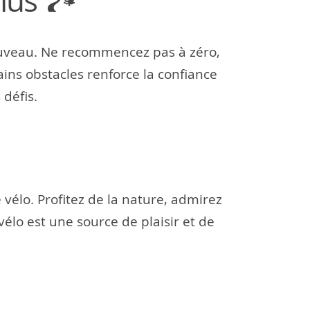
us 🏞️
 nouveau. Ne recommencez pas à zéro,
ains obstacles renforce la confiance
 défis.
élo. Profitez de la nature, admirez
élo est une source de plaisir et de