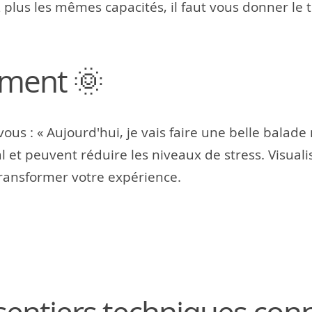
plus les mêmes capacités, il faut vous donner le
ement 🌞
ous : « Aujourd'hui, je vais faire une belle balade
l et peuvent réduire les niveaux de stress. Visuali
ransformer votre expérience.