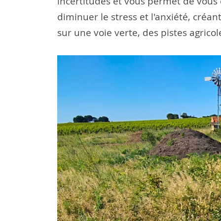
incertitudes et vous permet de vous c
diminuer le stress et l'anxiété, créa
sur une voie verte, des pistes agrico