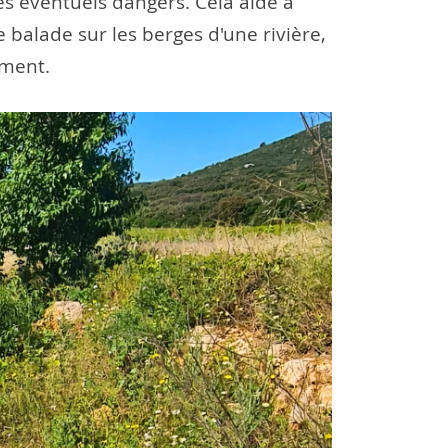
les éventuels dangers. Cela aide à
 balade sur les berges d'une rivière,
ement.