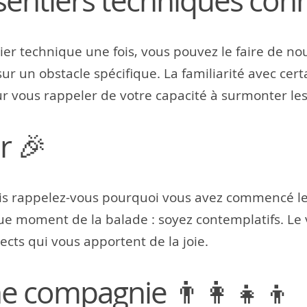
 sentiers techniques conn
ntier technique une fois, vous pouvez le faire de
 un obstacle spécifique. La familiarité avec cert
r vous rappeler de votre capacité à surmonter les
r 🎉
s rappelez-vous pourquoi vous avez commencé le v
ue moment de la balade : soyez contemplatifs. Le v
cts qui vous apportent de la joie.
e compagnie 👨‍👩‍👧‍👦