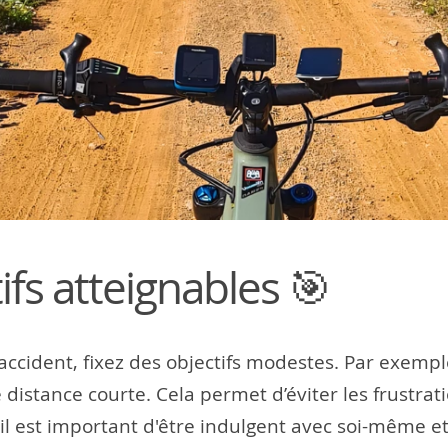
ifs atteignables 🎯
ccident, fixez des objectifs modestes. Par exemple
distance courte. Cela permet d’éviter les frustra
 il est important d'être indulgent avec soi-même e