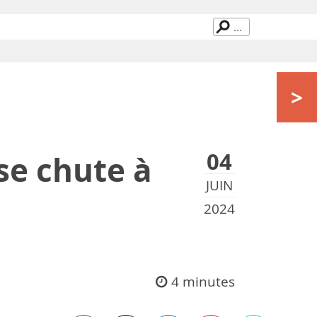
>
04
se chute à
JUIN
2024
4 minutes