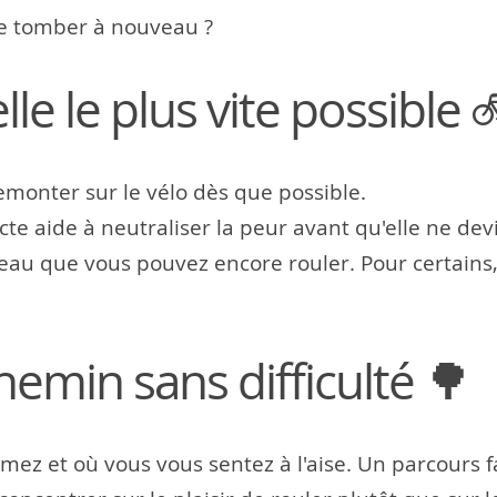
e tomber à nouveau ?
le le plus vite possible 
remonter sur le vélo dès que possible.
te aide à neutraliser la peur avant qu'elle ne d
eau que vous pouvez encore rouler. Pour certains
hemin sans difficulté 🌳
ez et où vous vous sentez à l'aise. Un parcours fam