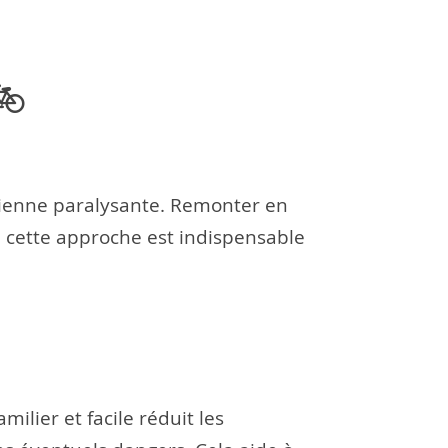
🚲
evienne paralysante. Remonter en
, cette approche est indispensable
ilier et facile réduit les