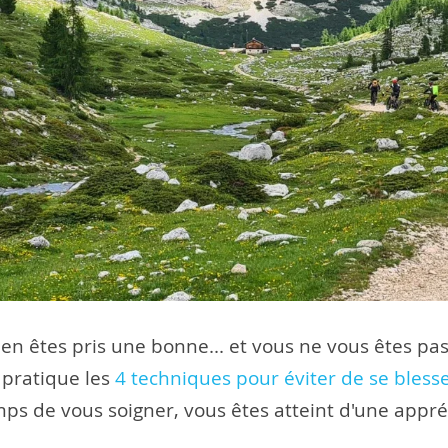
s en êtes pris une bonne... et vous ne vous êtes pa
pratique les
4 techniques pour éviter de se bless
ps de vous soigner, vous êtes atteint d'une appr