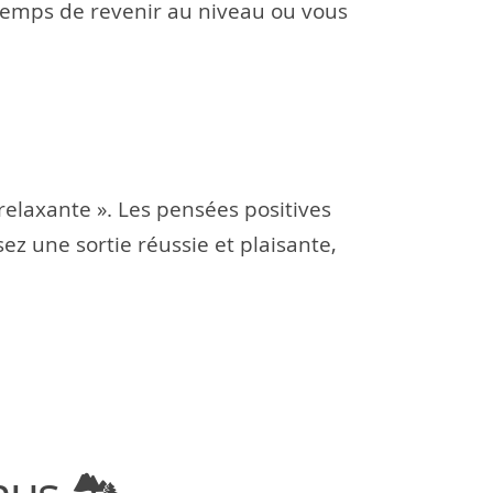
 temps de revenir au niveau ou vous
 relaxante ». Les pensées positives
sez une sortie réussie et plaisante,