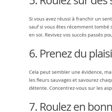
5. Roulez sur des
Si vous avez réussi à franchir un se
sauf si vous êtes récemment tombé sur
en soi. Revivez vos succès passés pou
6. Prenez du plaisi
Cela peut sembler une évidence, mai
les fleurs sauvages et savourez chaq
détente. Concentrez-vous sur les aspe
7. Roulez en bonn