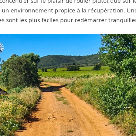
oncentrer sur le plaisir de rouler plutôt que sur 
nt un environnement propice à la récupération. Une
les sont les plus faciles pour redémarrer tranquill