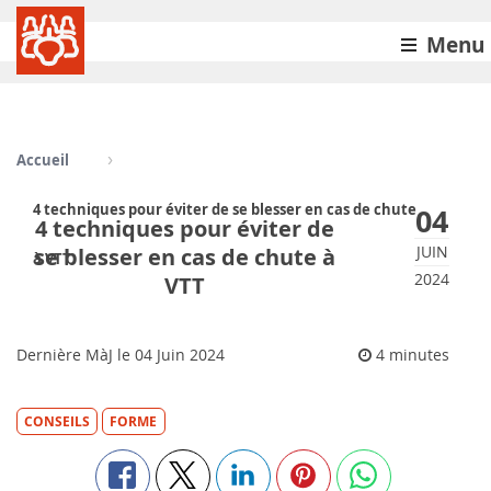
Menu
Accueil
4 techniques pour éviter de se blesser en cas de chute
04
4 techniques pour éviter de
JUIN
se blesser en cas de chute à
à VTT
2024
VTT
Dernière MàJ le
04
Juin 2024
4 minutes
CONSEILS
FORME