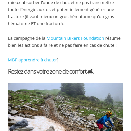
mieux absorber l’onde de choc et ne pas transmettre
toute l’énergie aux os et potentiellement générer une
fracture (il vaut mieux un gros hématome qu’un gros
hématome ET une fracture).
La campagne de la
Mountain Bikers Foundation
résume
bien les actions à faire et ne pas faire en cas de chute :
MBF apprendre à chuter
]
Restez dans votre zone de confort 🛋️