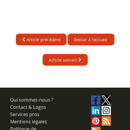
Article précédent
Retour à l'accueil
Article suivant
Qui sommes-nous ?
Contact & Logos
Services pros
Mentions légales
Politique de