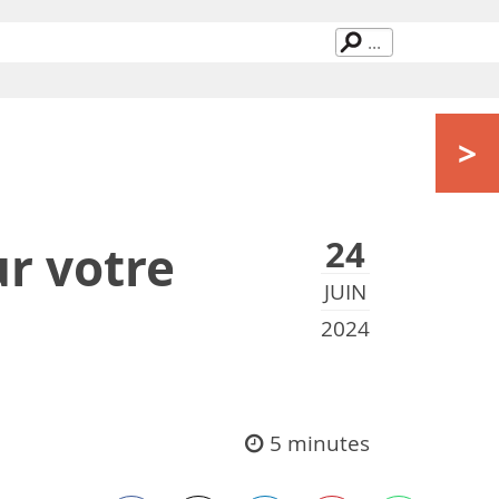
>
24
ur votre
JUIN
2024
5 minutes