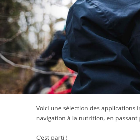
Voici une sélection des applications 
navigation à la nutrition, en passant 
C'est parti !