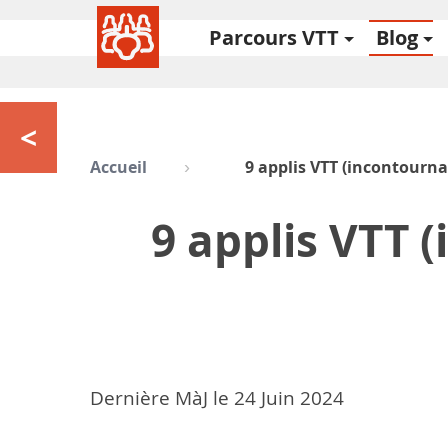
Parcours VTT
Blog
<
Accueil
9 applis VTT (incontourn
9 applis VTT 
Dernière MàJ le
24
Juin 2024