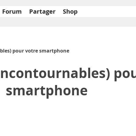
Forum
Partager
Shop
ables) pour votre smartphone
(incontournables) po
smartphone