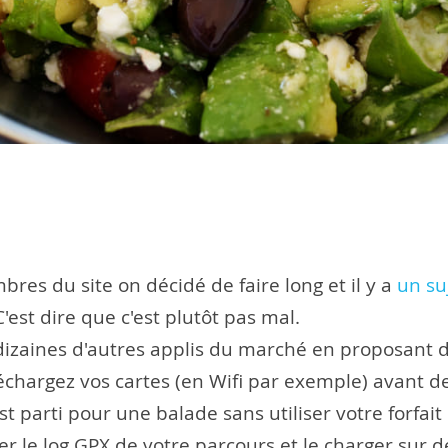
bres du site on décidé de faire long et il y a
un su
est dire que c'est plutôt pas mal.
s dizaines d'autres applis du marché en proposant 
échargez vos cartes (en Wifi par exemple) avant de 
st parti pour une balade sans utiliser votre forfai
 le log GPX de votre parcours et le charger sur de