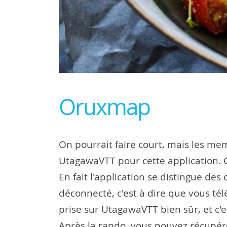
Oruxmap
On pourrait faire court, mais les mem
UtagawaVTT pour cette application. C'
En fait l'application se distingue de
déconnecté, c'est à dire que vous tél
prise sur UtagawaVTT bien sûr, et c'e
Après la rando, vous pouvez récupérer