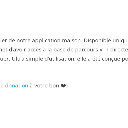
r de notre application maison. Disponible unique
ermet d'avoir accès à la base de parcours VTT dire
r. Ultra simple d'utilisation, elle a été conçue pour
e donation
à votre bon ❤️)