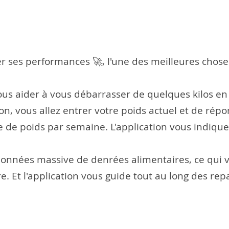
r ses performances 🚀, l'une des meilleures choses 
ous aider à vous débarrasser de quelques kilos en 
tion, vous allez entrer votre poids actuel et de ré
te de poids par semaine. L'application vous indiqu
 données massive de denrées alimentaires, ce qui 
Et l'application vous guide tout au long des repa