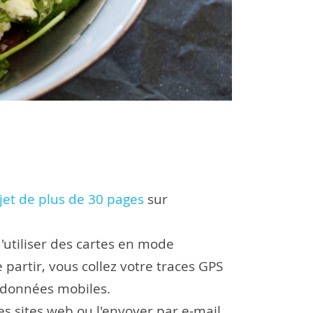
jet de plus de 30 pages
sur
d'utiliser des cartes en mode
partir, vous collez votre traces GPS
t données mobiles.
s sites web ou l'envoyer par e-mail.