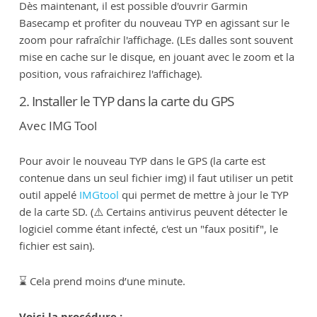
Dès maintenant, il est possible d'ouvrir Garmin
Basecamp et profiter du nouveau TYP en agissant sur le
zoom pour rafraîchir l'affichage. (LEs dalles sont souvent
mise en cache sur le disque, en jouant avec le zoom et la
position, vous rafraichirez l'affichage).
2. Installer le TYP dans la carte du GPS
Avec IMG Tool
Pour avoir le nouveau TYP dans le GPS (la carte est
contenue dans un seul fichier img) il faut utiliser un petit
outil appelé
IMGtool
qui permet de mettre à jour le TYP
de la carte SD. (⚠️ Certains antivirus peuvent détecter le
logiciel comme étant infecté, c'est un "faux positif", le
fichier est sain).
⌛️ Cela prend moins d’une minute.
Voici la procédure :