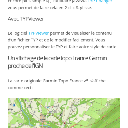
Encore plus simple 🤙, l'utilitaire JaVaWa
TYP Changer
vous permet de faire cela en 2 clic & glisse.
Avec TYPViewer
Le logiciel
TYPViewer
permet de visualiser le contenu
d'un fichier TYP et de le modifier facilement. Vous
pouvez personnaliser le TYP et faire votre style de carte.
Un affichage de la carte topo France Garmin
proche de l'IGN
La carte originale Garmin Topo France v5 s’affiche
comme ceci :