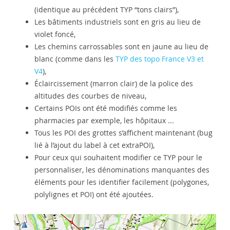
(identique au précédent TYP “tons clairs”),
Les bâtiments industriels sont en gris au lieu de
violet foncé,
Les chemins carrossables sont en jaune au lieu de
blanc (comme dans les
TYP des topo France V3 et
V4
),
Éclaircissement (marron clair) de la police des
altitudes des courbes de niveau,
Certains POIs ont été modifiés comme les
pharmacies par exemple, les hôpitaux ...
Tous les POI des grottes s’affichent maintenant (bug
lié à l’ajout du label à cet extraPOI),
Pour ceux qui souhaitent modifier ce TYP pour le
personnaliser, les dénominations manquantes des
éléments pour les identifier facilement (polygones,
polylignes et POI) ont été ajoutées.