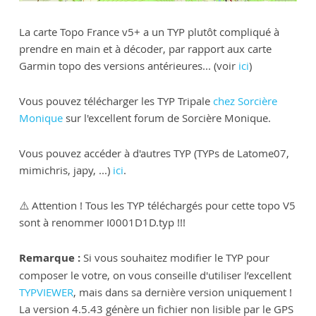
La carte Topo France v5+ a un TYP plutôt compliqué à
prendre en main et à décoder, par rapport aux carte
Garmin topo des versions antérieures... (voir
ici
)
Vous pouvez télécharger les TYP Tripale
chez Sorcière
Monique
sur l'excellent forum de Sorcière Monique.
Vous pouvez accéder à d'autres TYP (TYPs de Latome07,
mimichris, japy, ...)
ici
.
⚠️ Attention ! Tous les TYP téléchargés pour cette topo V5
sont à renommer I0001D1D.typ !!!
Remarque :
Si vous souhaitez modifier le TYP pour
composer le votre, on vous conseille d'utiliser l’excellent
TYPVIEWER
, mais dans sa dernière version uniquement !
La version 4.5.43 génère un fichier non lisible par le GPS