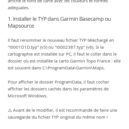
affiche le fond de carte avec les couleurs et formes
adéquates.
1. Installer le TYP dans Garmin Basecamp ou
Mapsource
Il faut renommer le nouveau fichier TYP téléchargé en
"I0001D1D.typ" (v5) ou "I0002387.typ" (v6). Si la
cartographie est installée sur PC, il faut le coller dans le
dossier où est installée la carto Garmin Topo France : elle
est souvent dans C:\ProgramData\Garmin\Maps.
Pour afficher le dossier ProgramData, il faut cocher
afficher les dossiers cachés dans les paramètres de
Microsoft Windows.
⚠️ Avant de le modifier, il est recommandé de faire une
sauvegarde du fichier TYP original du même nom !