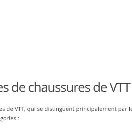
pes de chaussures de VTT
res de VTT, qui se distinguent principalement par l
gories :