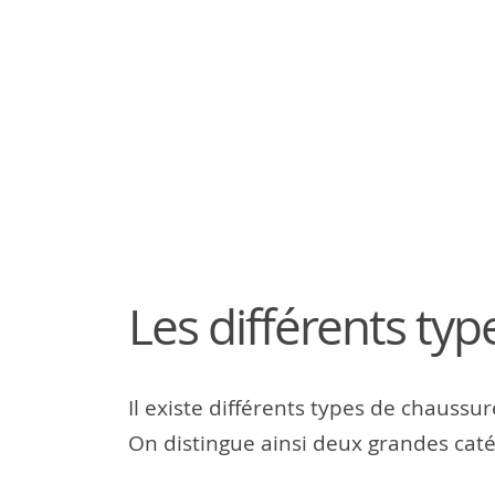
Les différents ty
Il existe différents types de chaussu
On distingue ainsi deux grandes caté