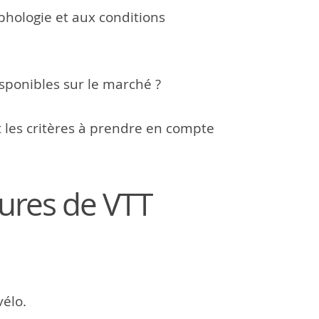
phologie et aux conditions
sponibles sur le marché ?
t les critères à prendre en compte
sures de VTT
vélo.