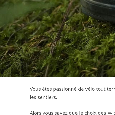
Vous êtes passionné de vélo tout terr
les sentiers.
Alors vous savez que le choix des 👟 