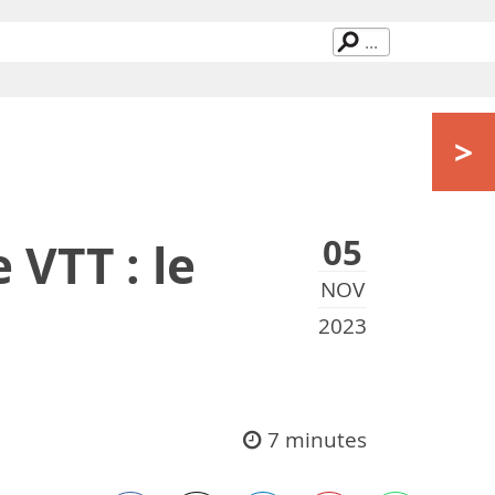
>
05
VTT : le
NOV
2023
7 minutes