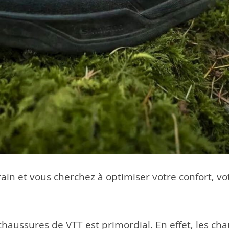
ain et vous cherchez à optimiser votre confort, vo
chaussures de VTT est primordial. En effet, les cha