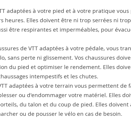
VTT adaptées à votre pied et à votre pratique vou
heures. Elles doivent être ni trop serrées ni trop 
aussi être respirantes et imperméables, pour évacu
ssures de VTT adaptées à votre pédale, vous tra
lo, sans perte ni glissement. Vos chaussures doiven
ion du pied et optimiser le rendement. Elles doive
chaussages intempestifs et les chutes.
VTT adaptées à votre terrain vous permettent de f
blesser ou d'endommager votre matériel. Elles doi
teils, du talon et du coup de pied. Elles doivent
archer ou de pousser le vélo en cas de besoin.