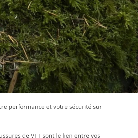
tre performance et votre sécurité sur
ussures de VTT sont le lien entre vos