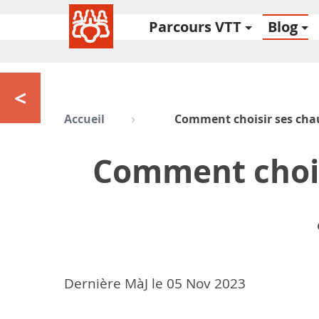
Parcours VTT
Blog
<
Accueil
Comment choisir ses chau
Comment choisi
Dernière MàJ le
05
Nov 2023