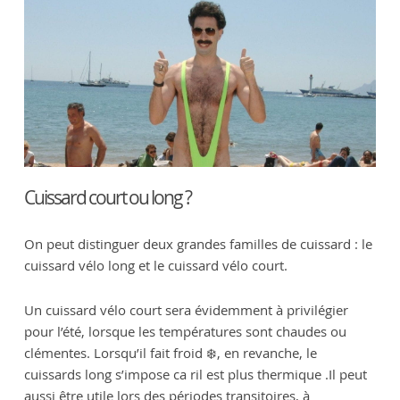
Cuissard court ou long ?
On peut distinguer deux grandes familles de cuissard : le
cuissard vélo long et le cuissard vélo court.
Un cuissard vélo court sera évidemment à privilégier
pour l’été, lorsque les températures sont chaudes ou
clémentes. Lorsqu’il fait froid ❄️, en revanche, le
cuissards long s’impose ca ril est plus thermique .Il peut
aussi être utile lors des périodes transitoires, à