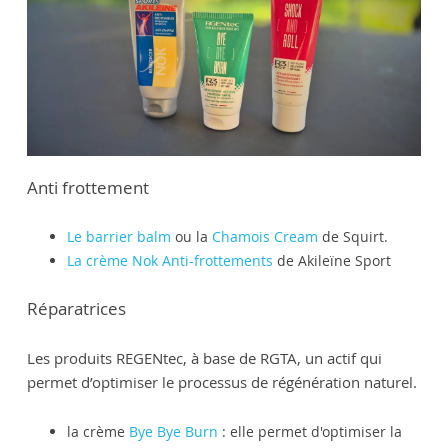
Anti frottement
Le barrier balm
ou la
Chamois Cream
de Squirt.
La crème Nok Anti-frottements
de Akileïne Sport
Réparatrices
Les produits REGENtec, à base de RGTA, un actif qui
permet d’optimiser le processus de régénération naturel.
la crème
Bye Bye Burn
: elle permet d'optimiser la