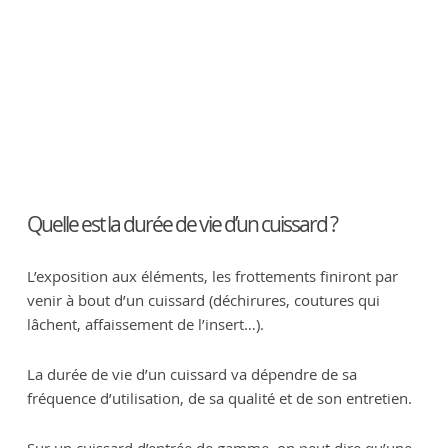
Quelle est la durée de vie d’un cuissard ?
L’exposition aux éléments, les frottements finiront par
venir à bout d’un cuissard (déchirures, coutures qui
lâchent, affaissement de l’insert…).
La durée de vie d’un cuissard va dépendre de sa
fréquence d’utilisation, de sa qualité et de son entretien.
Sur un cuissard d’entrée de gamme, on peut dire qu’une