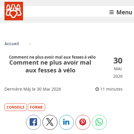
Menu
Accueil
Comment ne plus avoir mal aux fesses à vélo
30
Comment ne plus avoir mal
MAI
aux fesses à vélo
2026
Dernière MàJ le
30
Mai 2026
11 minutes
CONSEILS
FORME