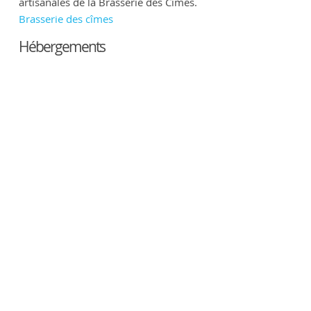
artisanales de la Brasserie des Cimes.
Brasserie des cîmes
Hébergements