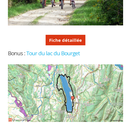
Fiche détaillée
Bonus :
Tour du lac du Bourget