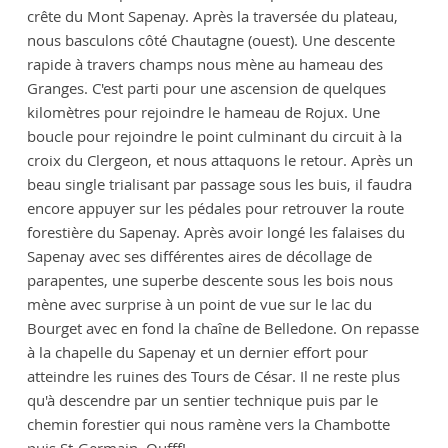
crête du Mont Sapenay. Après la traversée du plateau,
nous basculons côté Chautagne (ouest). Une descente
rapide à travers champs nous mène au hameau des
Granges. C'est parti pour une ascension de quelques
kilomètres pour rejoindre le hameau de Rojux. Une
boucle pour rejoindre le point culminant du circuit à la
croix du Clergeon, et nous attaquons le retour. Après un
beau single trialisant par passage sous les buis, il faudra
encore appuyer sur les pédales pour retrouver la route
forestière du Sapenay. Après avoir longé les falaises du
Sapenay avec ses différentes aires de décollage de
parapentes, une superbe descente sous les bois nous
mène avec surprise à un point de vue sur le lac du
Bourget avec en fond la chaîne de Belledone. On repasse
à la chapelle du Sapenay et un dernier effort pour
atteindre les ruines des Tours de César. Il ne reste plus
qu'à descendre par un sentier technique puis par le
chemin forestier qui nous ramène vers la Chambotte