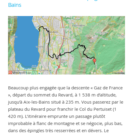
Bains
Beaucoup plus engagée que la descente « Gaz de France
», départ du sommet du Revard, à 1 538 m d’altitude,
jusqu’à Aix-les-Bains situé à 235 m. Vous passerez par le
plateau du Revard pour franchir le Col du Pertuiset (1
420 m). L’itinéraire emprunte un passage plutôt
improbable à flanc de montagne et se négocie, plus bas,
dans des épingles très resserrées et en dévers. Le