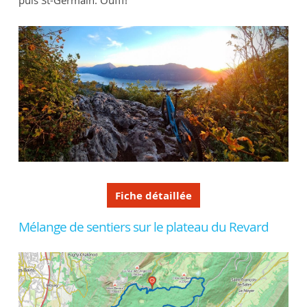
puis St-Germain. Oufff!
Fiche détaillée
Mélange de sentiers sur le plateau du Revard