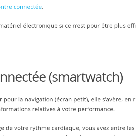
ntre connectée
.
atériel électronique si ce n'est pour être plus ef
nnectée (smartwatch)
r pour la navigation (écran petit), elle s'avère, en 
 informations relatives à votre performance.
age de votre rythme cardiaque, vous avez entre les 