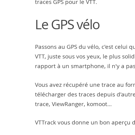
traces GPS pour le VTT.
Le GPS vélo
Passons au GPS du vélo, c'est celui qui
VTT, juste sous vos yeux, le plus solid
rapport à un smartphone, il n'y a pa
Vous avez récupéré une trace au for
télécharger des traces depuis d'autr
trace, ViewRanger, komoot…
VTTrack vous donne un bon aperçu de