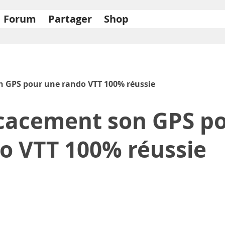
Forum
Partager
Shop
n GPS pour une rando VTT 100% réussie
icacement son GPS p
o VTT 100% réussie