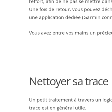
l'effort, afin de ne pas se mettre dan
Une fois de retour, vous pouvez déch
une application dédiée (Garmin con
Vous avez entre vos mains un précie
Nettoyer sa trace
Un petit traitement à travers un log
trace est en général utile.