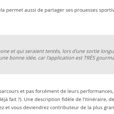
ela permet aussi de partager ses prouesses sportiv
e et qui seraient tentés, lors d'une sortie longue,
 une bonne idée, car l'application est TRÈS gourm
parcours et pas forcément de leurs performances,
 déjà fait ?). Une description fidèle de l'itinéraire,
vez et vous deviendrez contributeur de la plus g