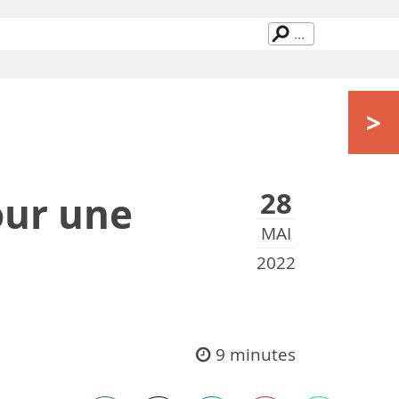
>
28
our une
MAI
2022
9 minutes