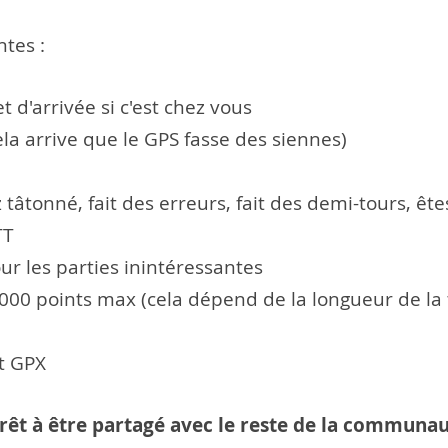
ntes :
 d'arrivée si c'est chez vous
ela arrive que le GPS fasse des siennes)
 tâtonné, fait des erreurs, fait des demi-tours, ê
TT
 les parties inintéressantes
00 points max (cela dépend de la longueur de la t
t GPX
 prêt à être partagé avec le reste de la communau