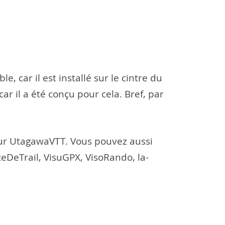
e, car il est installé sur le cintre du
car il a été conçu pour cela. Bref, par
sur UtagawaVTT. Vous pouvez aussi
eDeTrail, VisuGPX, VisoRando, la-