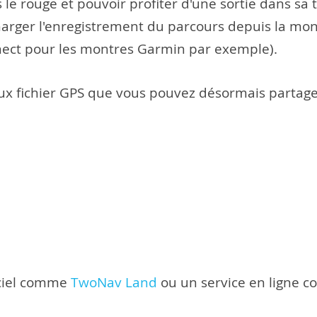
s le rouge et pouvoir profiter d'une sortie dans sa 
arger l'enregistrement du parcours depuis la mont
nect pour les montres Garmin par exemple).
ux fichier GPS que vous pouvez désormais partage
iciel comme
TwoNav Land
ou un service en ligne