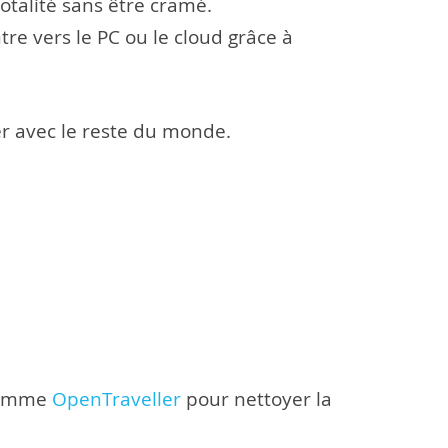
totalité sans être cramé.
re vers le PC ou le cloud grâce à
r avec le reste du monde.
 comme
OpenTraveller
pour nettoyer la