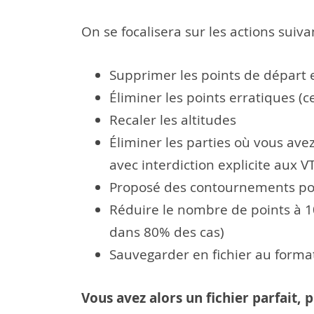
On se focalisera sur les actions suiva
Supprimer les points de départ et
Éliminer les points erratiques (c
Recaler les altitudes
Éliminer les parties où vous avez
avec interdiction explicite aux V
Proposé des contournements pour
Réduire le nombre de points à 10
dans 80% des cas)
Sauvegarder en fichier au forma
Vous avez alors un fichier parfait,