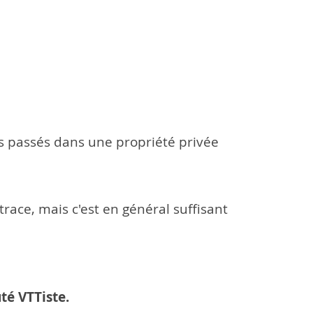
tes passés dans une propriété privée
race, mais c'est en général suffisant
té VTTiste.