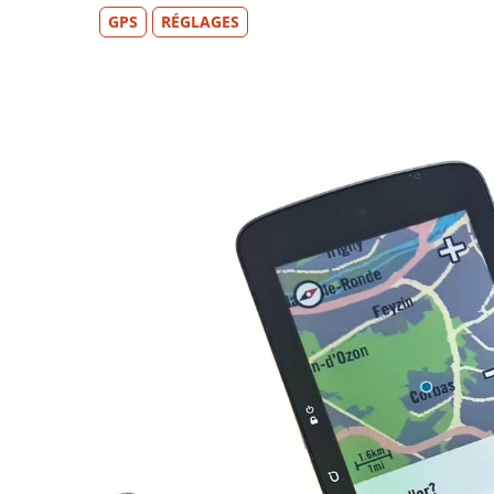
GPS
RÉGLAGES