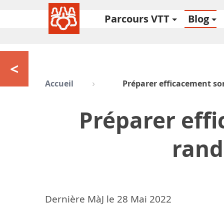
Parcours VTT
Blog
<
Accueil
Préparer efficacement so
Préparer eff
rand
Dernière MàJ le
28
Mai 2022