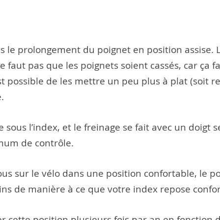
ns le prolongement du poignet en position assise. L
 ne faut pas que les poignets soient cassés, car ça f
l est possible de les mettre un peu plus à plat (so
.
te sous l’index, et le freinage se fait avec un doigt
mum de contrôle.
ous sur le vélo dans une position confortable, le 
reins de manière à ce que votre index repose confor
 cette position plusieurs fois par an en fonction d