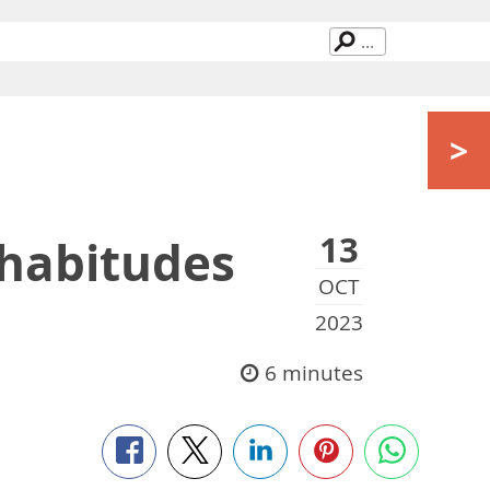
>
13
 habitudes
OCT
2023
6 minutes