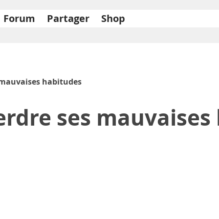
Forum
Partager
Shop
s mauvaises habitudes
perdre ses mauvaises