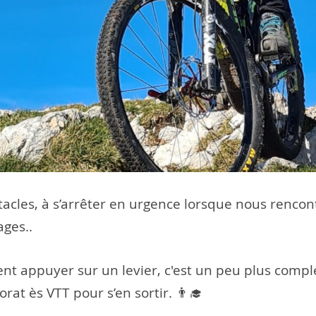
tacles, à s’arrêter en urgence lorsque nous rencon
ages..
ent appuyer sur un levier, c'est un peu plus comple
at ès VTT pour s’en sortir. 👨‍🎓