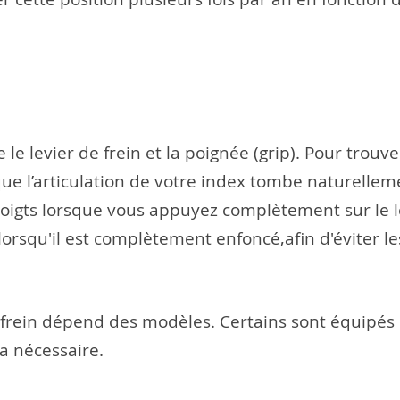
le levier de frein et la poignée (grip). Pour trouv
sque l’articulation de votre index tombe naturellem
doigts lorsque vous appuyez complètement sur le l
lorsqu'il est complètement enfoncé,afin d'éviter le
e frein dépend des modèles. Certains sont équipés 
ra nécessaire.