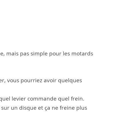
mple, mais pas simple pour les motards
nger, vous pourriez avoir quelques
r quel levier commande quel frein.
 sur un disque et ça ne freine plus