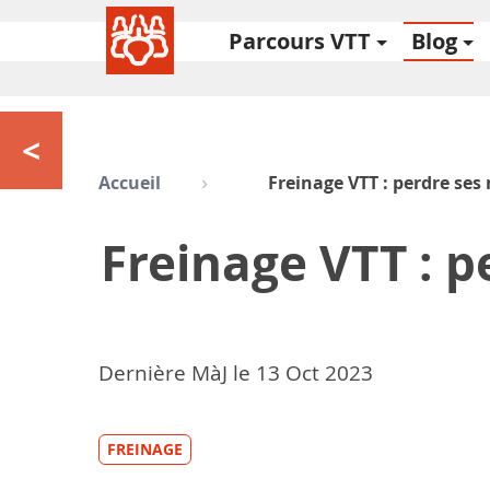
Parcours VTT
Blog
<
Accueil
Freinage VTT : perdre se
Freinage VTT : 
Dernière MàJ le
13
Oct 2023
FREINAGE