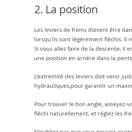
2. La position
Les leviers de freins doivent être da
lorsqu'ils sont légèrement fléchis. Il
Si vous allez faire de la descente, i
une position en arrière dans la pente
L'extrémité des leviers doit venir jus
hydrauliques,pour garantir un maxi
Pour trouver le bon angle, asseyez-v
fléchi naturellement, et réglez les f
N'oubliez pas que vous pouvez ajuster