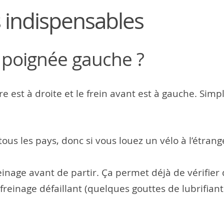
 indispensables
u poignée gauche ?
ière est à droite et le frein avant est à gauche. Si
 tous les pays, donc si vous louez un vélo à l’étra
reinage avant de partir. Ça permet déjà de vérifie
reinage défaillant (quelques gouttes de lubrifiant