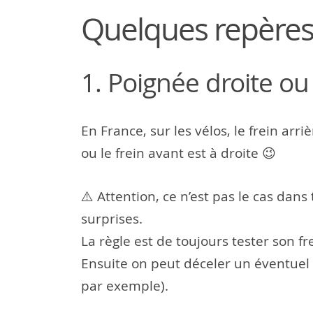
Quelques repères
1. Poignée droite o
En France, sur les vélos, le frein arr
ou le frein avant est à droite 😉
⚠️ Attention, ce n’est pas le cas dans
surprises.
La règle est de toujours tester son f
Ensuite on peut déceler un éventuel f
par exemple).