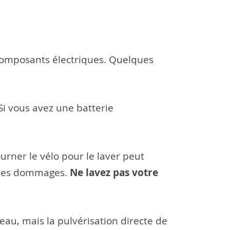
x composants électriques. Quelques
 Si vous avez une batterie
urner le vélo pour le laver peut
Ne lavez pas votre
r des dommages.
eau, mais la pulvérisation directe de