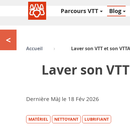
Parcours VTT
Blog
<
Accueil
Laver son VTT et son VT
Laver son VT
Dernière MàJ le
18
Fév 2026
MATÉRIEL
NETTOYANT
LUBRIFIANT