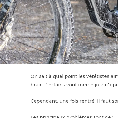
On sait à quel point les vététistes a
boue. Certains vont même jusqu’à préf
Cependant, une fois rentré, il faut 
Les principaux problèmes sont de :