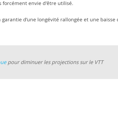
 forcément envie d'être utilisé.
 la garantie d’une longévité rallongée et une bai
oue
pour diminuer les projections sur le VTT