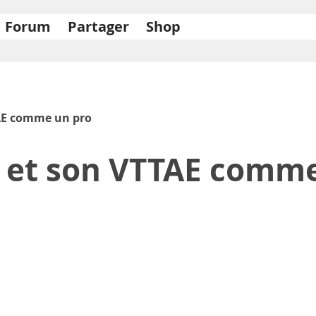
Forum
Partager
Shop
TAE comme un pro
T et son VTTAE comme