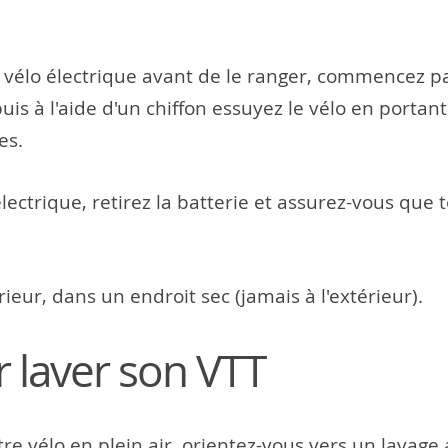
élo électrique avant de le ranger, commencez par 
puis à l'aide d'un chiffon essuyez le vélo en portan
es.
électrique, retirez la batterie et assurez-vous que
rieur, dans un endroit sec (jamais à l'extérieur).
r laver son VTT
otre vélo en plein air, orientez-vous vers un lavage