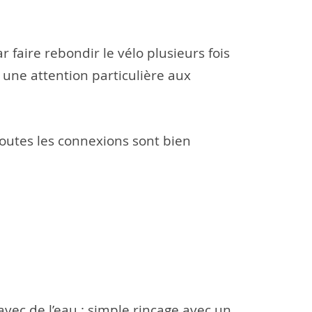
faire rebondir le vélo plusieurs fois
t une attention particulière aux
 toutes les connexions sont bien
 avec de l’eau : simple rinçage avec un