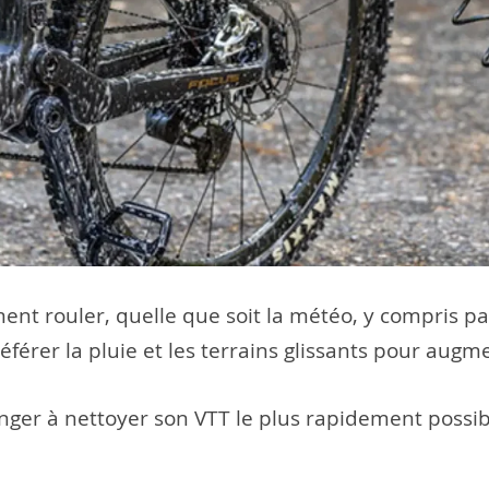
iment rouler, quelle que soit la météo, y compris p
érer la pluie et les terrains glissants pour augme
songer à nettoyer son VTT le plus rapidement possi