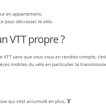
out en appartement,
ce pour décrasser le vélo.
n VTT propre ?
e VTT sans que vous vous en rendiez compte, c’est 
èces mobiles du vélo en particulier la transmission 
oue qui s'est accumulé en plus, 🏋