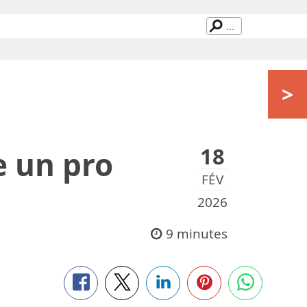
>
18
 un pro
FÉV
2026
9 minutes