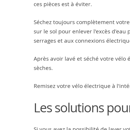
ces pièces est à éviter.
Séchez toujours complètement votre v
sur le sol pour enlever l'excès d'eau 
serrages et aux connexions électriqu
Après avoir lavé et séché votre vélo 
sèches.
Remisez votre vélo électrique à l'inté
Les solutions pou
Si vous avez la possibilité de laver v