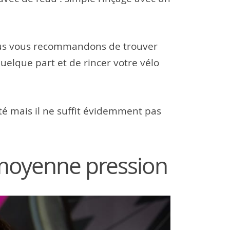
 nous vous recommandons de trouver
elque part et de rincer votre vélo
leté mais il ne suffit évidemment pas
a moyenne pression