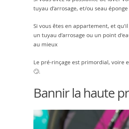
tuyau d’arrosage, et/ou seau éponge 
Si vous êtes en appartement, et qu'i
un tuyau d’arrosage ou un point d'ea
au mieux
Le pré-rinçage est primordial, voire e
🙄.
Bannir la haute p