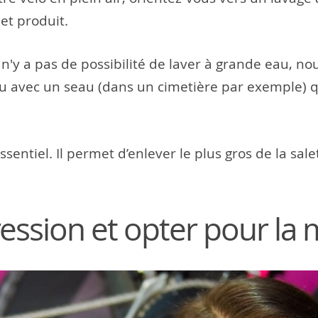
et produit.
l n'y a pas de possibilité de laver à grande eau,
u avec un seau (dans un cimetière par exemple) qu
ssentiel. Il permet d’enlever le plus gros de la sa
ression et opter pour l