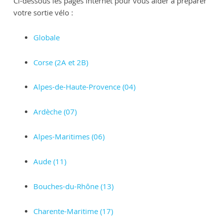
Ci-dessous les pages internet pour vous aider à préparer
votre sortie vélo :
Globale
Corse (2A et 2B)
Alpes-de-Haute-Provence (04)
Ardèche (07)
Alpes-Maritimes (06)
Aude (11)
Bouches-du-Rhône (13)
Charente-Maritime (17)