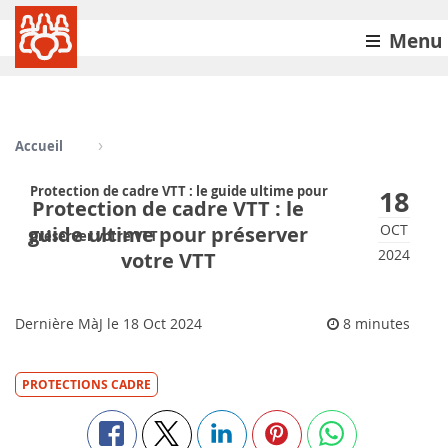
Menu
Accueil
Protection de cadre VTT : le guide ultime pour
18
Protection de cadre VTT : le
OCT
guide ultime pour préserver
préserver votre VTT
2024
votre VTT
Dernière MàJ le
18
Oct 2024
8 minutes
PROTECTIONS CADRE