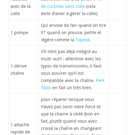
avec de la
de rustines sans colle
(cela
colle
évite d'avoir à gérer la colle)
Qui envoie de l’air quand on tire
1 pompe
ET quand on pousse, petite et
légère comme la
Topeak
.
S’il n’est pas déjà intégré au
multi outil : attention avec les
1 dérive
types de transmissions, il faut
chaîne
vous assurer qu’il est
compatible avec la chaîne.
Park
Tools
en fait un très bien.
pour réparer lorsque vous
n’avez pas senti votre force et
que la chaine à cédé (bon en
fait, plutôt quand vous avez
1 attache
croisé la chaîne en changeant
rapide de