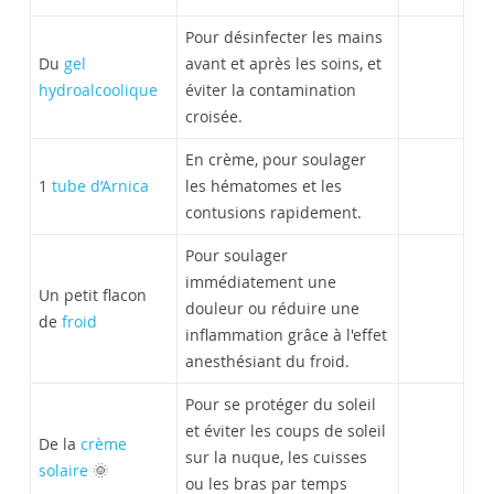
Pour désinfecter les mains
Du
gel
avant et après les soins, et
hydroalcoolique
éviter la contamination
croisée.
En crème, pour soulager
1
tube d’Arnica
les hématomes et les
contusions rapidement.
Pour soulager
immédiatement une
Un petit flacon
douleur ou réduire une
de
froid
inflammation grâce à l'effet
anesthésiant du froid.
Pour se protéger du soleil
et éviter les coups de soleil
De la
crème
sur la nuque, les cuisses
solaire
🌞
ou les bras par temps