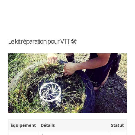
Le kit réparation pour VTT 🛠
Équipement
Détails
Statut