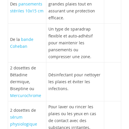
Des
pansements
grandes plaies tout en
stériles 10x15 cm
assurant une protection
efficace.
Un type de sparadrap
flexible et auto-adhésif
De la
bande
pour maintenir les
Coheban
pansements ou
compresser une zone.
2 dosettes de
Bétadine
Désinfectant pour nettoyer
dermique,
les plaies et éviter les
Biseptine ou
infections.
Mercurochrome
Pour laver ou rincer les
2 dosettes de
plaies ou les yeux en cas
sérum
de contact avec des
physiologique
substances irritantes.