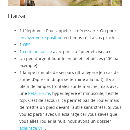
Et aussi
1 téléphone : Pour appeler si nécessaire. Ou pour
envoyer votre position
en temps réel à vos proches.
1
GPS
1
couteau suisse
avec pince à épiler et ciseaux
Un peu d’argent liquide en billets et pièces (50€ par
exemple)
1 lampe frontale de secours ultra légère (en cas de
sortie d’après midi qui se termine à la nuit). Il y a
plein de lampes frontales sur le marché, mais avec
une
Petzl E+Lite
, hyper légère et minuscule, c'est le
top. C'est de secours, ça permet pas de rouler mais
de mettre un pied devant l'autre sans stress. Si vous
voulez partir avec un éclairage car vous savez que
vous allez rouler la nuit, nous avons un dossier
éclairage VTT
.