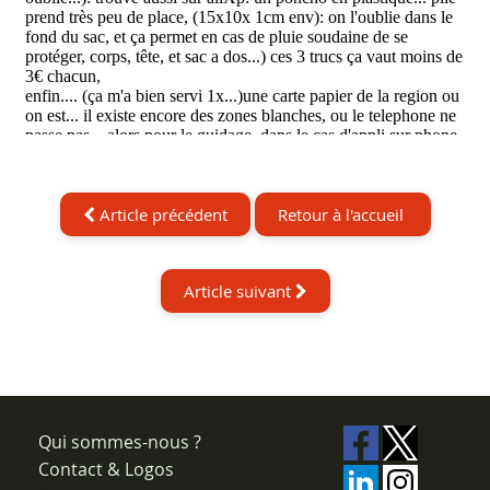
Article précédent
Retour à l'accueil
Article suivant
Qui sommes-nous ?
Contact & Logos