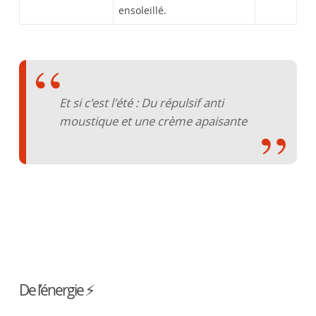
ensoleillé.
Et si c'est l'été : Du répulsif anti
moustique et une crème apaisante
De l’énergie ⚡️