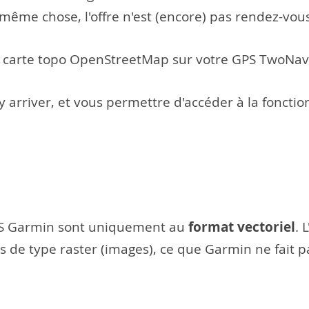
 même chose, l'offre n'est (encore) pas rendez-vou
 carte topo OpenStreetMap sur votre GPS TwoNav
 arriver, et vous permettre d'accéder à la foncti
format vectoriel
 GPS Garmin sont uniquement au
. 
es de type raster (images), ce que Garmin ne fait p