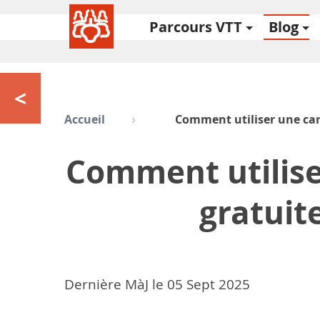
Parcours VTT
Blog
<
Accueil
Comment utiliser une car
Comment utilise
gratuit
Dernière MàJ le
05
Sept 2025