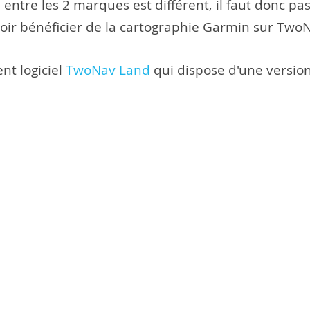
 entre les 2 marques est différent, il faut donc p
oir bénéficier de la cartographie Garmin sur Two
ent logiciel
TwoNav Land
qui dispose d'une version 