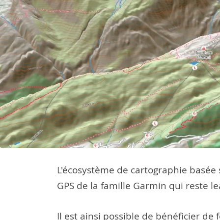
L'écosystème de cartographie basée s
GPS de la famille Garmin qui reste l
Il est ainsi possible de bénéficier d