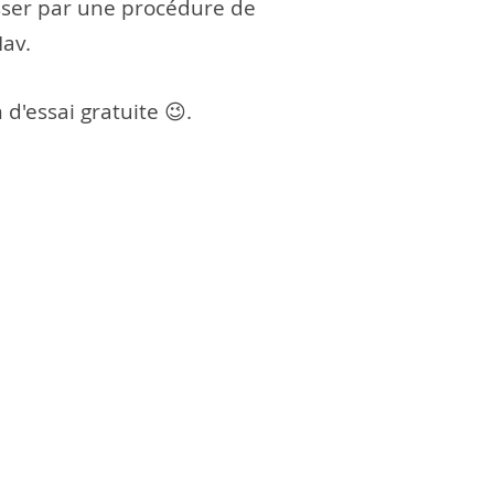
asser par une procédure de
Nav.
d'essai gratuite 😉.