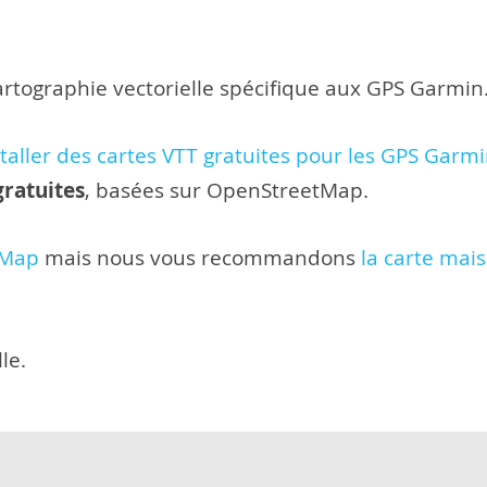
cartographie vectorielle spécifique aux GPS Garmin
aller des cartes VTT gratuites pour les GPS Garmi
gratuites
, basées sur OpenStreetMap.
Map
mais nous vous recommandons
la carte ma
le.