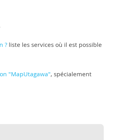
.
n ?
liste les services où il est possible
ison "MapUtagawa"
, spécialement