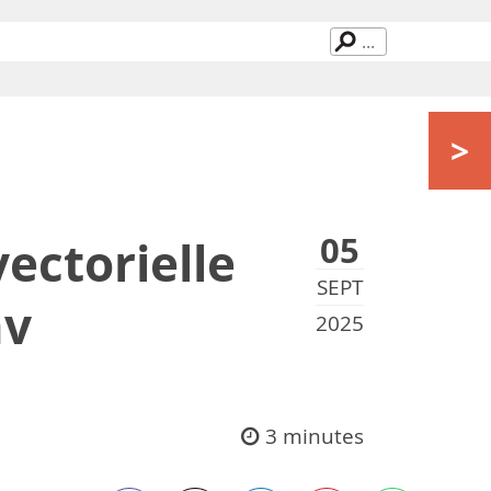
>
05
ectorielle
SEPT
av
2025
3 minutes