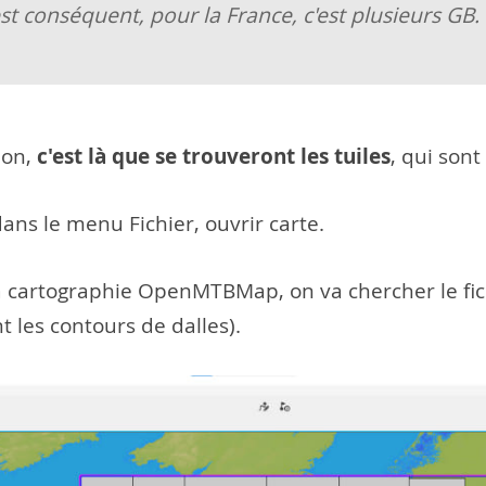
st conséquent, pour la France, c'est plusieurs GB.
c'est là que se trouveront les tuiles
ion,
, qui sont
dans le menu Fichier, ouvrir carte.
la cartographie OpenMTBMap, on va chercher le fich
nt les contours de dalles).