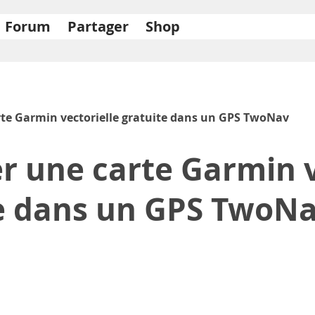
Forum
Partager
Shop
te Garmin vectorielle gratuite dans un GPS TwoNav
r une carte Garmin v
e dans un GPS TwoN