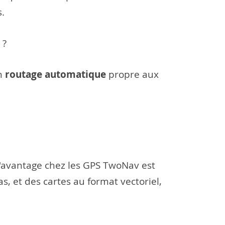
s.
 ?
routage automatique
on
propre aux
L'avantage chez les GPS TwoNav est
as, et des cartes au format vectoriel,