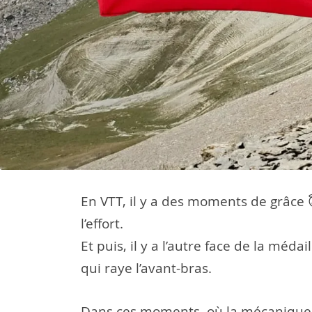
En VTT, il y a des moments de grâce 
l’effort.
Et puis, il y a l’autre face de la méd
qui raye l’avant-bras.
Dans ces moments, où la mécanique du