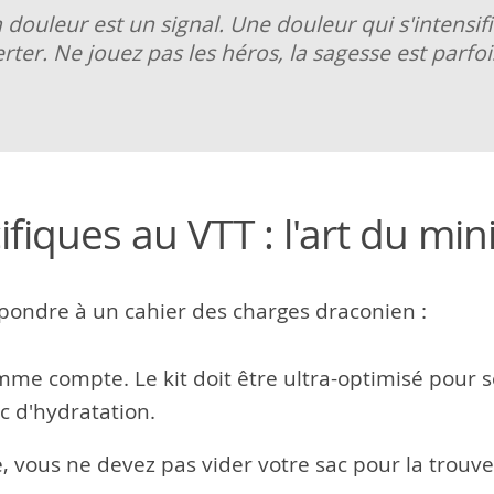
 douleur est un signal. Une douleur qui s'intensif
er. Ne jouez pas les héros, la sagesse est parfois
ifiques au VTT : l'art du mi
pondre à un cahier des charges draconien :
e compte. Le kit doit être ultra-optimisé pour se
c d'hydratation.
 vous ne devez pas vider votre sac pour la trouver