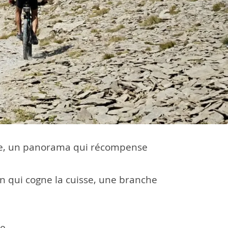
aque, un panorama qui récompense
don qui cogne la cuisse, une branche
e.