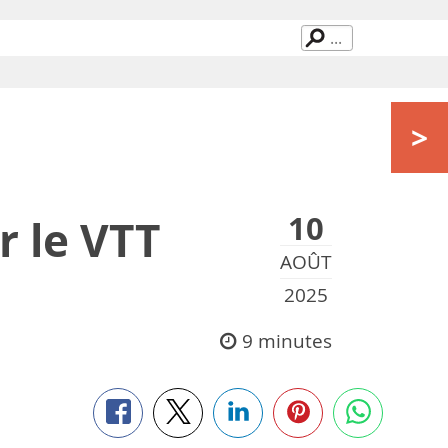
>
10
r le VTT
AOÛT
2025
9 minutes