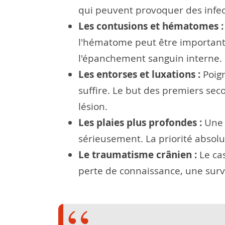
qui peuvent provoquer des infect
Les contusions et hématomes :
l'hématome peut être important, l
l'épanchement sanguin interne.
Les entorses et luxations :
Poign
suffire. Le but des premiers seco
lésion.
Les plaies plus profondes :
Une 
sérieusement. La priorité absolu
Le traumatisme crânien :
Le cas
perte de connaissance, une surv