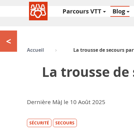
Parcours VTT
Blog
<
Accueil
La trousse de secours par
La trousse de 
Dernière MàJ le
10
Août 2025
SÉCURITÉ
SECOURS