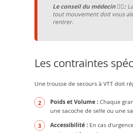
Le conseil du médecin 🧑‍⚕️:
La
tout mouvement doit vous alert
rentrer.
Les contraintes spéc
Une trousse de secours à VTT doit ré
Poids et Volume :
Chaque gramm
une sacoche de selle ou une sa
Accessibilité :
En cas d'urgence,