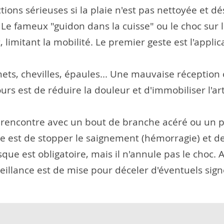
ions sérieuses si la plaie n'est pas nettoyée et d
Le fameux "guidon dans la cuisse" ou le choc sur le
imitant la mobilité. Le premier geste est l'applica
ets, chevilles, épaules... Une mauvaise réception 
urs est de réduire la douleur et d'immobiliser l'art
rencontre avec un bout de branche acéré ou un pé
e est de stopper le saignement (hémorragie) et de 
que est obligatoire, mais il n'annule pas le choc.
eillance est de mise pour déceler d'éventuels si