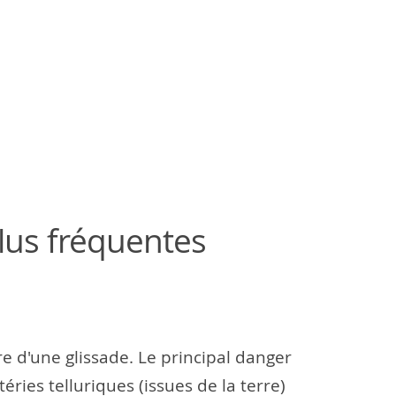
plus fréquentes
re d'une glissade. Le principal danger
ries telluriques (issues de la terre)