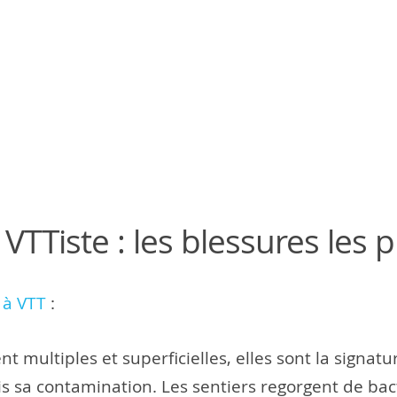
VTTiste : les blessures les 
 à VTT
:
t multiples et superficielles, elles sont la signatu
s sa contamination. Les sentiers regorgent de bacté