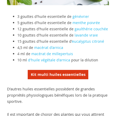
3 gouttes d'huile essentielle de
génévrier
5 gouttes d'huile essentielle de
menthe poivrée
12 gouttes d'huile essentielle de
gaulthérie couchée
10 gouttes d'huile essentielle de
lavande vraie
15 gouttes d'huile essentielle d'
eucalyptus citroné
4,5 ml de
macérat d'arnica
4 ml de
macérat de millepertuis
10 ml
d'huile végétale d'arnica
pour la dilution
Kit multi huiles essentielles
D’autres huiles essentielles possèdent de grandes
propriétés physiologiques bénéfiques lors de la pratique
sportive.
Il est important de choisir des plantes qui vous attirent