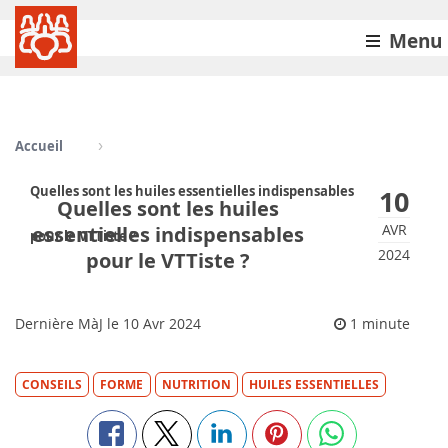
Menu
Accueil
Quelles sont les huiles essentielles indispensables
10
Quelles sont les huiles
AVR
essentielles indispensables
pour le VTTiste ?
2024
pour le VTTiste ?
Dernière MàJ le
10
Avr 2024
1 minute
CONSEILS
FORME
NUTRITION
HUILES ESSENTIELLES