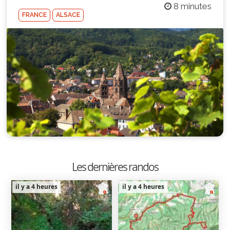
8 minutes
FRANCE
ALSACE
Les dernières randos
il y a 4 heures
il y a 4 heures