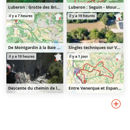
Luberon : Grotte des Brigands - Seguin - Mourre Nègre - Fort de Buoux
Luberon : Seguin - Mourre Nègre - Fort de Buoux
35km
910m
28km
870m
il y a 7 heures
il y a 19 heures
910m
870m
De Montgardin à la Baie Saint-Michel
Singles techniques sur Venasque puis Notre-Dame des Anges
22km
540m
47km
1330m
il y a 19 heures
il y a 1 jour
540m
1330m
Descente du chemin de la Mâture
Entre Venerque et Espanès
16km
660m
25km
450m
660m
450m