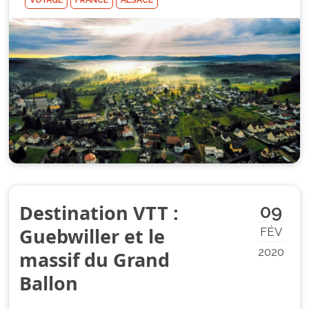
VOYAGE
FRANCE
ALSACE
Destination VTT :
09
Guebwiller et le
FÉV
2020
massif du Grand
Ballon