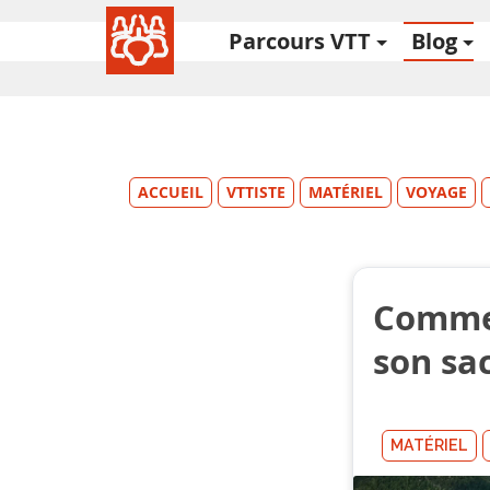
Parcours VTT
Blog
ACCUEIL
VTTISTE
MATÉRIEL
VOYAGE
Commen
son sa
MATÉRIEL