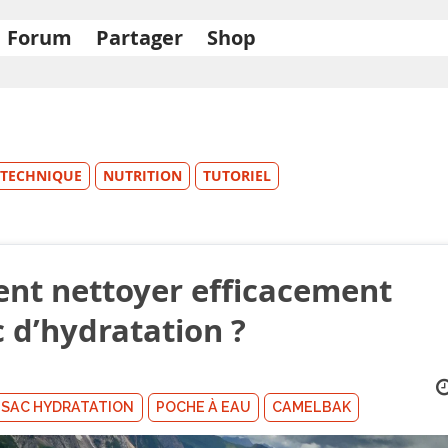
Forum
Partager
Shop
TECHNIQUE
NUTRITION
TUTORIEL
t nettoyer efficacement
c d’hydratation ?
SAC HYDRATATION
POCHE À EAU
CAMELBAK