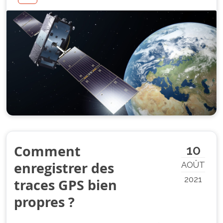
Comment
10
enregistrer des
AOÛT
2021
traces GPS bien
propres ?