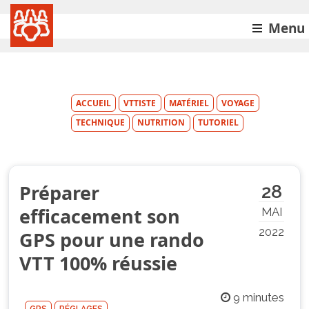
Menu
ACCUEIL
VTTISTE
MATÉRIEL
VOYAGE
TECHNIQUE
NUTRITION
TUTORIEL
Préparer
28
efficacement son
MAI
2022
GPS pour une rando
VTT 100% réussie
9 minutes