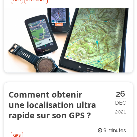
GPS
RÉGLAGES
Comment obtenir
26
une localisation ultra
DÉC
2021
rapide sur son GPS ?
8 minutes
GPS