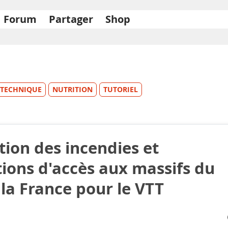
Forum
Partager
Shop
TECHNIQUE
NUTRITION
TUTORIEL
tion des incendies et
tions d'accès aux massifs du
la France pour le VTT