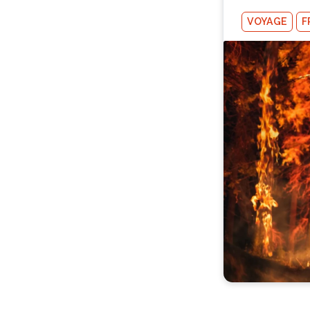
VOYAGE
F