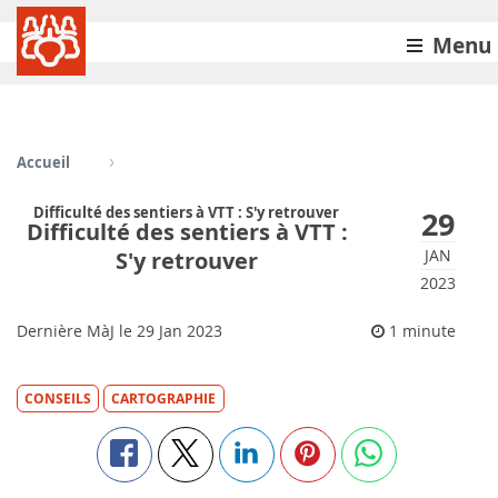
Menu
Accueil
Difficulté des sentiers à VTT : S'y retrouver
29
Difficulté des sentiers à VTT :
JAN
S'y retrouver
2023
Dernière MàJ le
29
Jan 2023
1 minute
CONSEILS
CARTOGRAPHIE