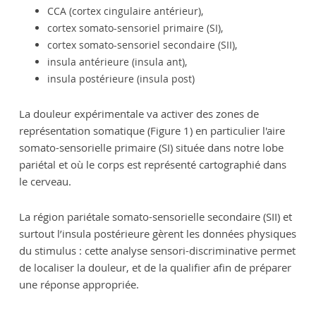
CCA (cortex cingulaire antérieur),
cortex somato-sensoriel primaire (SI),
cortex somato-sensoriel secondaire (SII),
insula antérieure (insula ant),
insula postérieure (insula post)
La douleur expérimentale va activer des zones de
représentation somatique (Figure 1) en particulier l'aire
somato-sensorielle primaire (SI) située dans notre lobe
pariétal et où le corps est représenté cartographié dans
le cerveau.
La région pariétale somato-sensorielle secondaire (SII) et
surtout l’insula postérieure gèrent les données physiques
du stimulus : cette analyse sensori-discriminative permet
de localiser la douleur, et de la qualifier afin de préparer
une réponse appropriée.