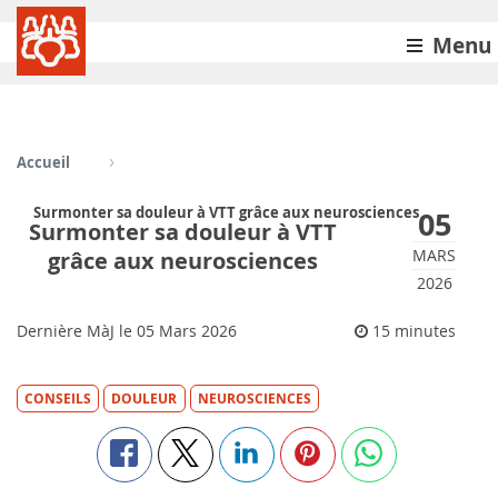
Menu
Accueil
Surmonter sa douleur à VTT grâce aux neurosciences
05
Surmonter sa douleur à VTT
MARS
grâce aux neurosciences
2026
Dernière MàJ le
05
Mars 2026
15 minutes
CONSEILS
DOULEUR
NEUROSCIENCES