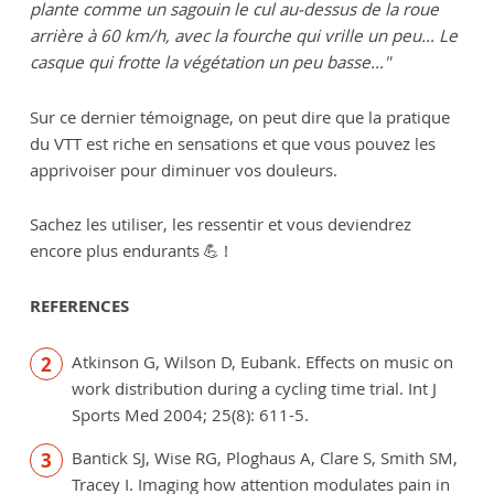
plante comme un sagouin le cul au-dessus de la roue
arrière à 60 km/h, avec la fourche qui vrille un peu… Le
casque qui frotte la végétation un peu basse…"
Sur ce dernier témoignage, on peut dire que la pratique
du VTT est riche en sensations et que vous pouvez les
apprivoiser pour diminuer vos douleurs.
Sachez les utiliser, les ressentir et vous deviendrez
encore plus endurants 💪 !
REFERENCES
Atkinson G, Wilson D, Eubank. Effects on music on
work distribution during a cycling time trial. Int J
Sports Med 2004; 25(8): 611-5.
Bantick SJ, Wise RG, Ploghaus A, Clare S, Smith SM,
Tracey I. Imaging how attention modulates pain in