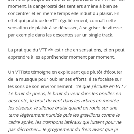
moment, la dangerosité des sentiers amène à bien se
concentrer et en même temps elle induit du plaisir. En
effet qui pratique le VTT régulièrement, connaît cette
sensation de plaisir à se dépasser, à se griser de vitesse,
par exemple dans les descentes sur un single track.
La pratique du VTT 🚲 est riche en sensations, et on peut
apprendre à les appréhender moment par moment.
Un VTTiste témoigne en expliquant que plutôt d'écouter
de la musique pour oublier ses efforts, il se focalise sur
les sons de son environnement.
"ce que j'écoute en VTT ?
Le bruit de pneus, le bruit du vent dans les oreilles en
descente, le bruit du vent dans les arbres en montée,
les oiseaux, le silence brutal quand on roule sur une
terre légèrement humide puis les gravillons contre le
cadre après, les crampons latéraux qui luttent pour ne
pas décrocher… le grognement du frein avant que je