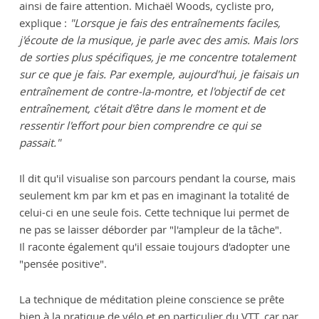
ainsi de faire attention. Michaël Woods, cycliste pro,
explique :
"Lorsque je fais des entraînements faciles,
j'écoute de la musique, je parle avec des amis. Mais lors
de sorties plus spécifiques, je me concentre totalement
sur ce que je fais. Par exemple, aujourd'hui, je faisais un
entraînement de contre-la-montre, et l'objectif de cet
entraînement, c'était d'être dans le moment et de
ressentir l'effort pour bien comprendre ce qui se
passait."
Il dit qu'il visualise son parcours pendant la course, mais
seulement km par km et pas en imaginant la totalité de
celui-ci en une seule fois. Cette technique lui permet de
ne pas se laisser déborder par "l'ampleur de la tâche".
Il raconte également qu'il essaie toujours d'adopter une
"pensée positive".
La technique de méditation pleine conscience se prête
bien à la pratique de vélo et en particulier du VTT, car par