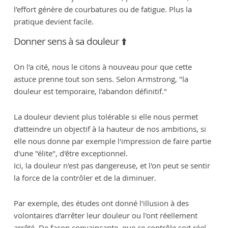
l’effort génère de courbatures ou de fatigue. Plus la
pratique devient facile.
Donner sens à sa douleur ⬆️
On l'a cité, nous le citons à nouveau pour que cette
astuce prenne tout son sens. Selon Armstrong, "la
douleur est temporaire, l'abandon définitif."
La douleur devient plus tolérable si elle nous permet
d'atteindre un objectif à la hauteur de nos ambitions, si
elle nous donne par exemple l'impression de faire partie
d'une "élite", d'être exceptionnel.
Ici, la douleur n'est pas dangereuse, et l'on peut se sentir
la force de la contrôler et de la diminuer.
Par exemple, des études ont donné l'illusion à des
volontaires d'arrêter leur douleur ou l'ont réellement
arrêté. De façon convaincante, que ce contrôle soit réel