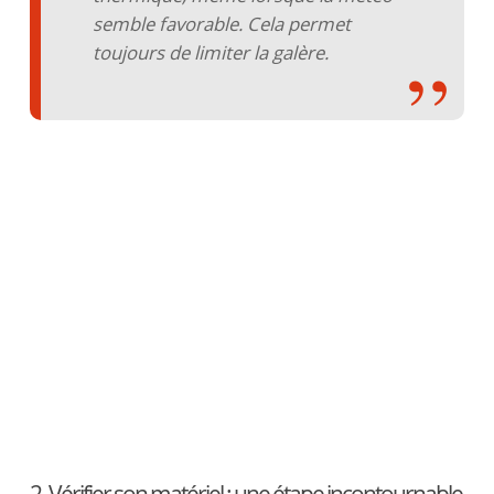
semble favorable. Cela permet
toujours de limiter la galère.
2. Vérifier son matériel : une étape incontournable