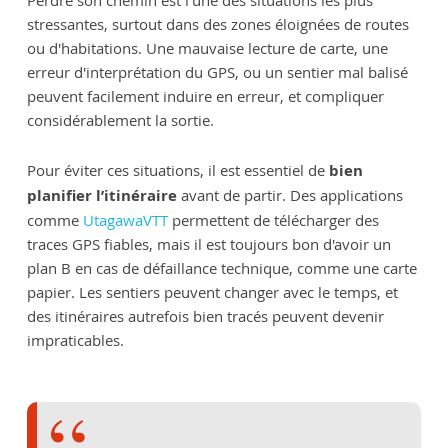
Perdre son chemin est l’une des situations les plus
stressantes, surtout dans des zones éloignées de routes
ou d'habitations. Une mauvaise lecture de carte, une
erreur d'interprétation du GPS, ou un sentier mal balisé
peuvent facilement induire en erreur, et compliquer
considérablement la sortie.
Pour éviter ces situations, il est essentiel de
bien
planifier l’itinéraire
avant de partir. Des applications
comme
UtagawaVTT
permettent de télécharger des
traces GPS fiables, mais il est toujours bon d'avoir un
plan B en cas de défaillance technique, comme une carte
papier. Les sentiers peuvent changer avec le temps, et
des itinéraires autrefois bien tracés peuvent devenir
impraticables.