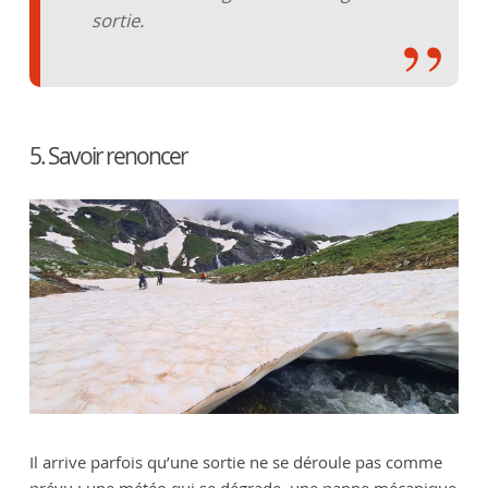
sortie.
5. Savoir renoncer
Il arrive parfois qu’une sortie ne se déroule pas comme
prévu : une météo qui se dégrade, une panne mécanique