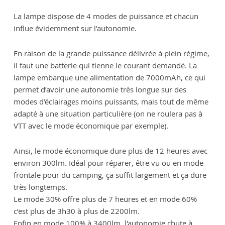
La lampe dispose de 4 modes de puissance et chacun
influe évidemment sur l’autonomie.
En raison de la grande puissance délivrée à plein régime,
il faut une batterie qui tienne le courant demandé. La
lampe embarque une alimentation de 7000mAh, ce qui
permet d’avoir une autonomie très longue sur des
modes d’éclairages moins puissants, mais tout de même
adapté à une situation particulière (on ne roulera pas à
VTT avec le mode économique par exemple).
Ainsi, le mode économique dure plus de 12 heures avec
environ 300lm. Idéal pour réparer, être vu ou en mode
frontale pour du camping, ça suffit largement et ça dure
très longtemps.
Le mode 30% offre plus de 7 heures et en mode 60%
c’est plus de 3h30 à plus de 2200lm.
Enfin en mode 100% à 3400lm, l'autonomie chute à