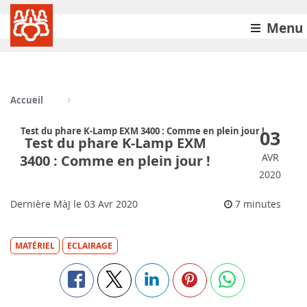
Menu
Accueil
Test du phare K-Lamp EXM 3400 : Comme en plein jour !
03
Test du phare K-Lamp EXM
AVR
3400 : Comme en plein jour !
2020
Dernière MàJ le
03
Avr 2020
7 minutes
MATÉRIEL
ECLAIRAGE