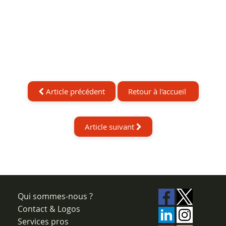
Article précédent
Retour à l'accueil
Article suivant
Qui sommes-nous ?
Contact & Logos
Services pros