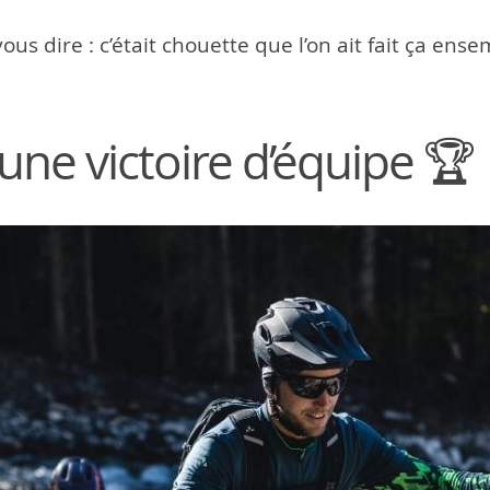
us dire : c’était chouette que l’on ait fait ça ensem
une victoire d’équipe 🏆