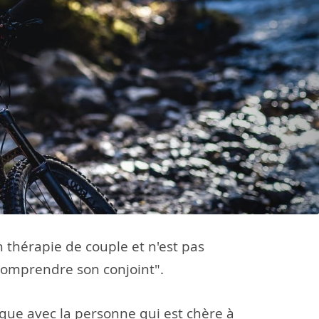
 thérapie de couple et n'est pas
 comprendre son conjoint".
que avec la personne qui est chère à