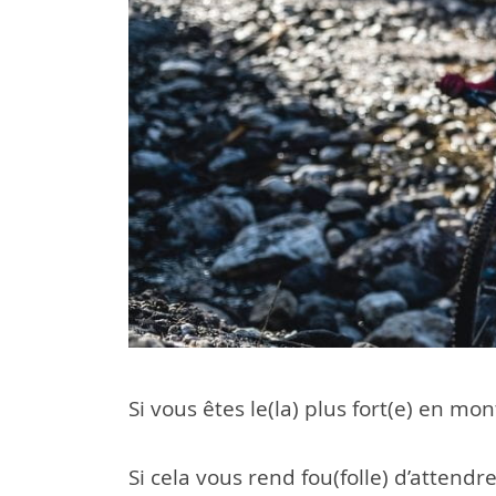
Si vous êtes le(la) plus fort(e) en mo
Si cela vous rend fou(folle) d’attend