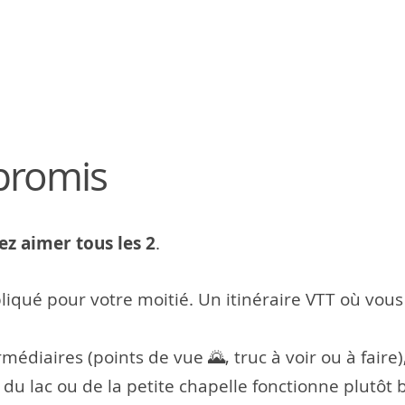
mpromis
ez aimer tous les 2
.
iqué pour votre moitié. Un itinéraire VTT où vou
ermédiaires (points de vue 🌄, truc à voir ou à fair
 du lac ou de la petite chapelle fonctionne plutôt b