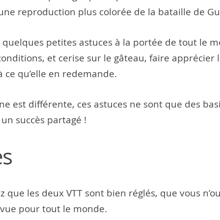
ne reproduction plus colorée de la bataille de Gu
r quelques petites astuces à la portée de tout le 
nditions, et cerise sur le gâteau, faire apprécier 
à ce qu’elle en redemande.
 est différente, ces astuces ne sont que des basi
 un succès partagé !
es
ez que les deux VTT sont bien réglés, que vous n’ou
evue pour tout le monde.