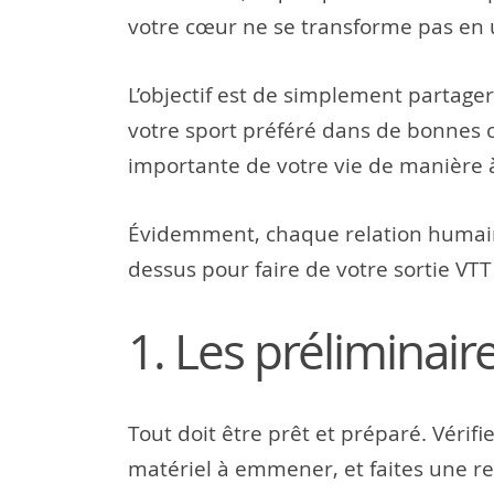
votre cœur ne se transforme pas en u
L’objectif est de simplement partage
votre sport préféré dans de bonnes co
importante de votre vie de manière 
Évidemment, chaque relation humaine
dessus pour faire de votre sortie VTT
1. Les préliminair
Tout doit être prêt et préparé. Vérifi
matériel à emmener, et faites une r