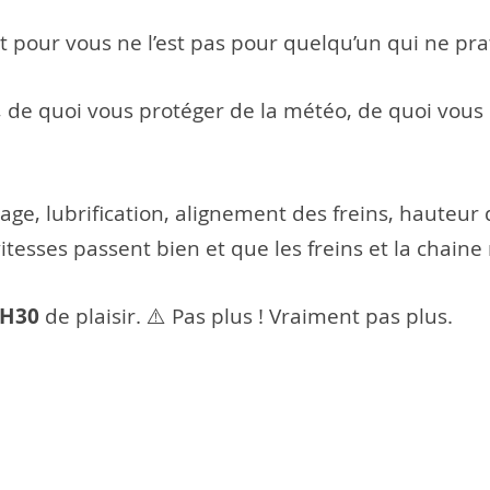
nt pour vous ne l’est pas pour quelqu’un qui ne pra
, de quoi vous protéger de la météo, de quoi vous 
age, lubrification, alignement des freins, hauteur de
vitesses passent bien et que les freins et la chaine
H30
de plaisir. ⚠️ Pas plus ! Vraiment pas plus.