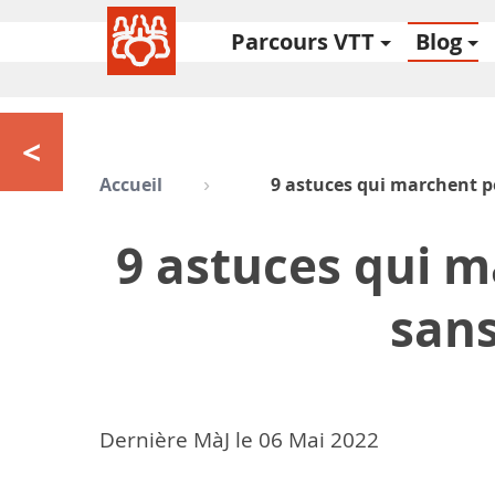
Parcours VTT
Blog
<
Accueil
9 astuces qui marchent po
9 astuces qui m
sans
Dernière MàJ le
06
Mai 2022