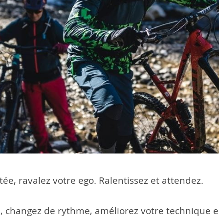
ntée, ravalez votre ego. Ralentissez et attendez.
re, changez de rythme, améliorez votre technique e