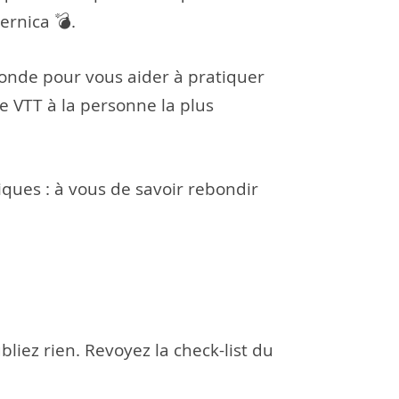
ernica 💣.
monde pour vous aider à pratiquer
le VTT à la personne la plus
ques : à vous de savoir rebondir
bliez rien. Revoyez la check-list du