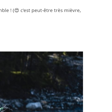
ble ! (😍 c'est peut-être très mièvre,