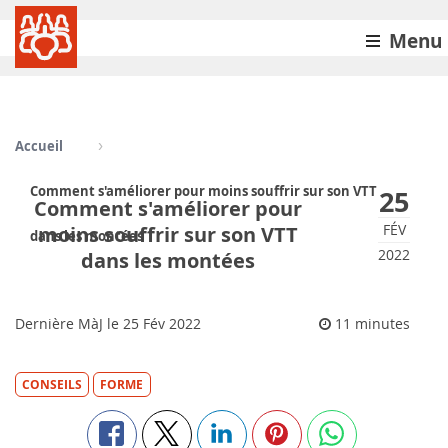
Menu
Accueil
Comment s'améliorer pour moins souffrir sur son VTT
25
Comment s'améliorer pour
FÉV
moins souffrir sur son VTT
dans les montées
2022
dans les montées
Dernière MàJ le
25
Fév 2022
11 minutes
CONSEILS
FORME