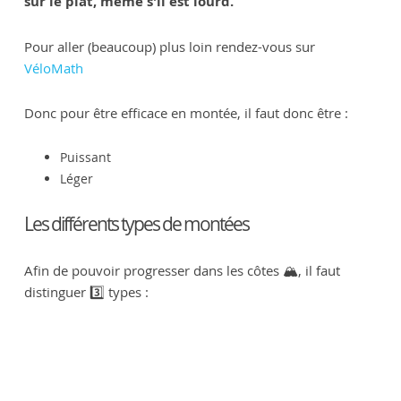
sur le plat, même s'il est lourd.
Pour aller (beaucoup) plus loin rendez-vous sur
VéloMath
Donc pour être efficace en montée, il faut donc être :
Puissant
Léger
Les différents types de montées
Afin de pouvoir progresser dans les côtes 🏔, il faut
distinguer 3️⃣ types :