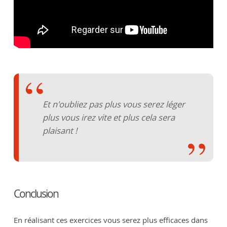
Et n'oubliez pas plus vous serez léger
plus vous irez vite et plus cela sera
plaisant !
Conclusion
En réalisant ces exercices vous serez plus efficaces dans