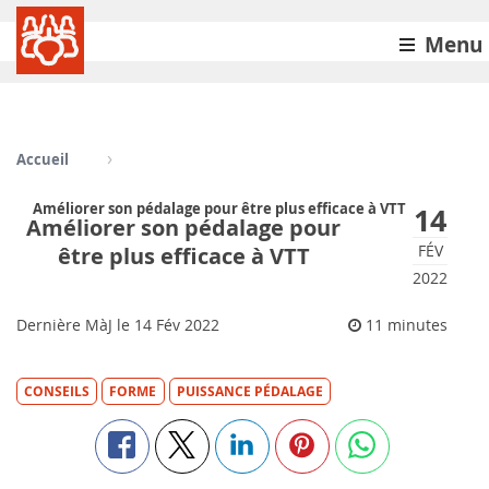
Menu
Accueil
Améliorer son pédalage pour être plus efficace à VTT
14
Améliorer son pédalage pour
FÉV
être plus efficace à VTT
2022
Dernière MàJ le
14
Fév 2022
11 minutes
CONSEILS
FORME
PUISSANCE PÉDALAGE