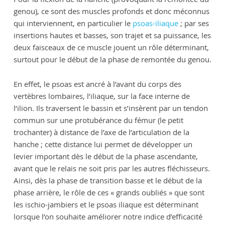
genou), ce sont des muscles profonds et donc méconnus
qui interviennent, en particulier le
psoas-iliaque
; par ses
insertions hautes et basses, son trajet et sa puissance, les
deux faisceaux de ce muscle jouent un rôle déterminant,
surtout pour le début de la phase de remontée du genou.
En effet, le psoas est ancré à l’avant du corps des
vertèbres lombaires, l’iliaque, sur la face interne de
l’ilion. Ils traversent le bassin et s’insèrent par un tendon
commun sur une protubérance du fémur (le petit
trochanter) à distance de l’axe de l’articulation de la
hanche ; cette distance lui permet de développer un
levier important dès le début de la phase ascendante,
avant que le relais ne soit pris par les autres fléchisseurs.
Ainsi, dès la phase de transition basse et le début de la
phase arrière, le rôle de ces « grands oubliés » que sont
les ischio-jambiers et le psoas iliaque est déterminant
lorsque l’on souhaite améliorer notre indice d’efficacité