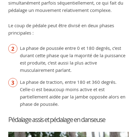
simultanément parfois séquentiellement, ce qui fait du
pédalage un mouvement relativement complexe.
Le coup de pédale peut être divisé en deux phases
principales :
La phase de poussée entre 0 et 180 degrés, c’est
durant cette phase que la majorité de la puissance
est produite, c’est aussi la plus active
musculairement parlant.
La phase de traction, entre 180 et 360 degrés.
Celle-ci est beaucoup moins active et est
partiellement aidée par la jambe opposée alors en
phase de poussée.
Pédalage assis et pédalage en danseuse