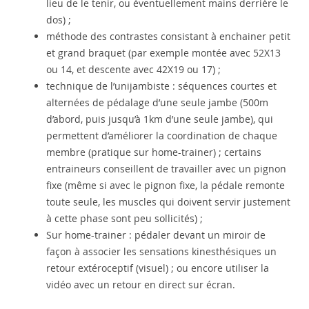
lieu de le tenir, ou éventuellement mains derrière le
dos) ;
méthode des contrastes consistant à enchainer petit
et grand braquet (par exemple montée avec 52X13
ou 14, et descente avec 42X19 ou 17) ;
technique de l’unijambiste : séquences courtes et
alternées de pédalage d’une seule jambe (500m
d’abord, puis jusqu’à 1km d’une seule jambe), qui
permettent d’améliorer la coordination de chaque
membre (pratique sur home-trainer) ; certains
entraineurs conseillent de travailler avec un pignon
fixe (même si avec le pignon fixe, la pédale remonte
toute seule, les muscles qui doivent servir justement
à cette phase sont peu sollicités) ;
Sur home-trainer : pédaler devant un miroir de
façon à associer les sensations kinesthésiques un
retour extéroceptif (visuel) ; ou encore utiliser la
vidéo avec un retour en direct sur écran.