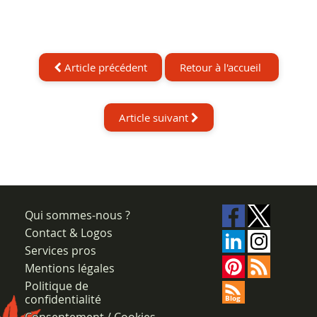
Article précédent
Retour à l'accueil
Article suivant
Qui sommes-nous ?
Contact & Logos
Services pros
Mentions légales
Politique de
confidentialité
Consentement / Cookies