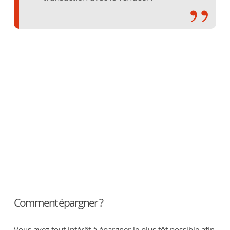
Comment épargner ?
Vous avez tout intérêt à épargner le plus tôt possible afin