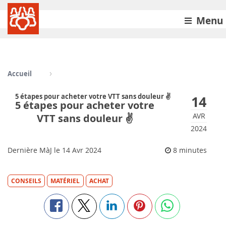
Menu
Accueil
5 étapes pour acheter votre VTT sans douleur ✌️
14
5 étapes pour acheter votre
AVR
VTT sans douleur ✌️
2024
Dernière MàJ le
14
Avr 2024
8 minutes
CONSEILS
MATÉRIEL
ACHAT