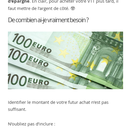
d’épargne
. En clair, pour acheter votre VTT plus tard, il
faut mettre de l’argent de côté. 🤓
De combien ai-je vraiment besoin ?
Identifier le montant de votre futur achat n’est pas
suffisant.
N’oubliez pas d’inclure :