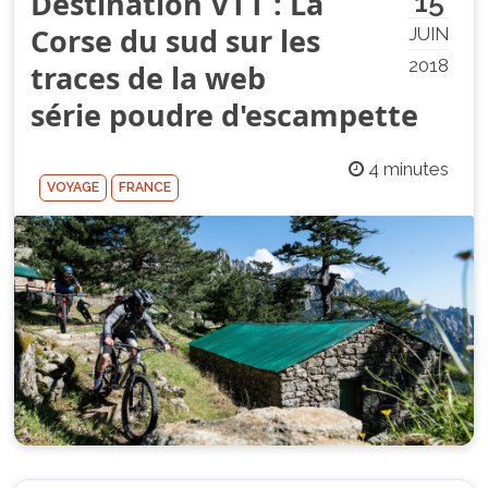
Destination VTT : La
15
Corse du sud sur les
JUIN
2018
traces de la web
série poudre d'escampette
4 minutes
VOYAGE
FRANCE