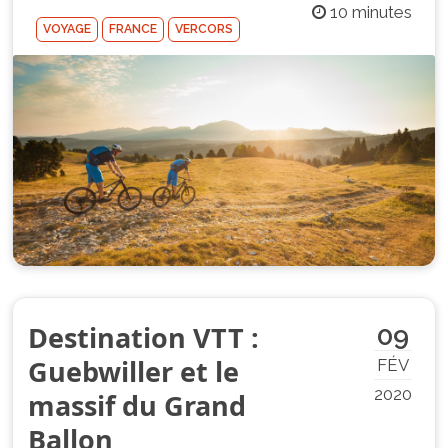
10 minutes
VOYAGE
FRANCE
VERCORS
Destination VTT :
09
Guebwiller et le
FÉV
2020
massif du Grand
Ballon