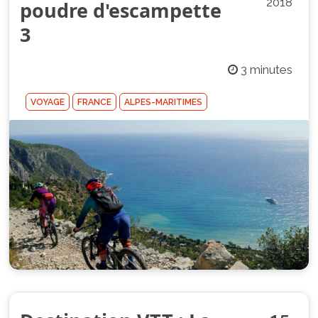
2018
poudre d'escampette
3
3 minutes
VOYAGE
FRANCE
ALPES-MARITIMES