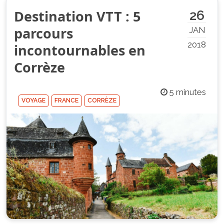
Destination VTT : 5
26
parcours
JAN
2018
incontournables en
Corrèze
5 minutes
VOYAGE
FRANCE
CORRÈZE