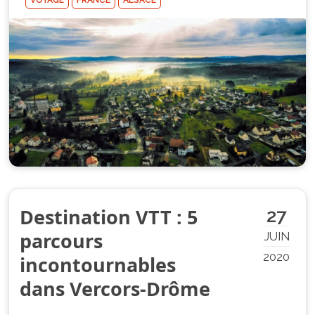
VOYAGE
FRANCE
ALSACE
Destination VTT : 5
27
parcours
JUIN
2020
incontournables
dans Vercors-Drôme