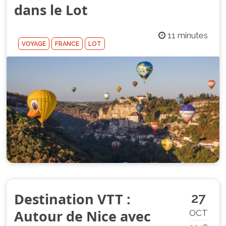
dans le Lot
11 minutes
VOYAGE
FRANCE
LOT
Destination VTT :
27
Autour de Nice avec
OCT