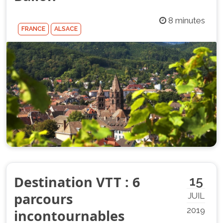
8 minutes
FRANCE
ALSACE
Destination VTT : 6
15
parcours
JUIL
2019
incontournables