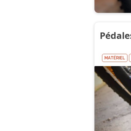
Pédales
MATÉRIEL