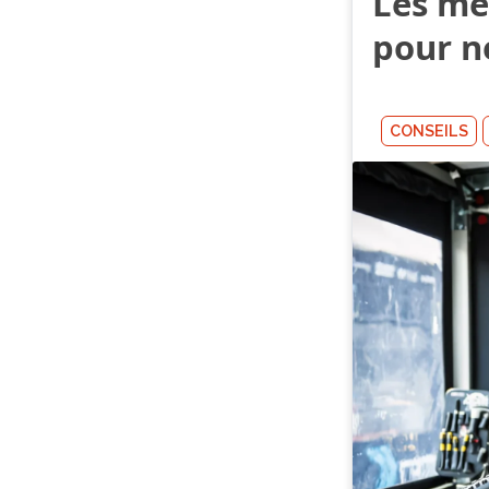
Les mei
pour ne
CONSEILS