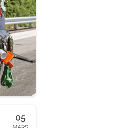
05
MARS