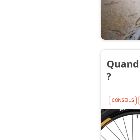
Quand 
?
CONSEILS