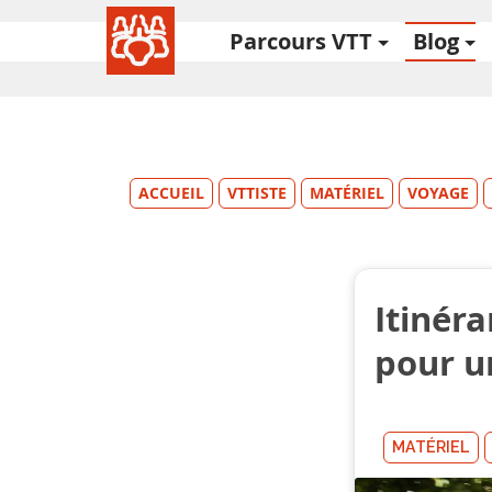
Parcours VTT
Blog
ACCUEIL
VTTISTE
MATÉRIEL
VOYAGE
Itinér
pour un
MATÉRIEL