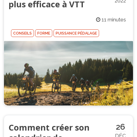
2022
plus efficace à VTT
11 minutes
CONSEILS
FORME
PUISSANCE PÉDALAGE
Comment créer son
26
DÉC