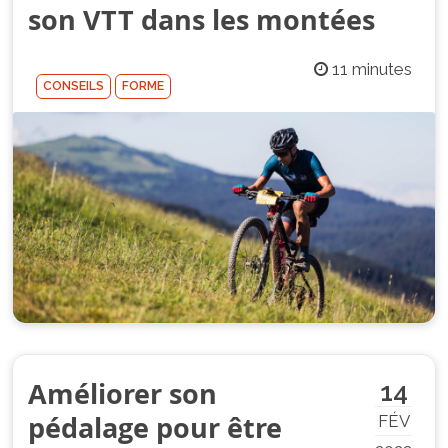
son VTT dans les montées
11 minutes
CONSEILS
FORME
Améliorer son
14
pédalage pour être
FÉV