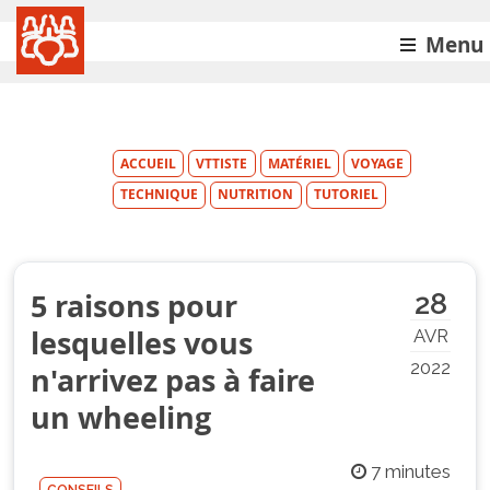
Menu
ACCUEIL
VTTISTE
MATÉRIEL
VOYAGE
TECHNIQUE
NUTRITION
TUTORIEL
5 raisons pour
28
lesquelles vous
AVR
2022
n'arrivez pas à faire
un wheeling
7 minutes