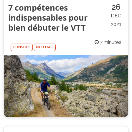
7 compétences
26
indispensables pour
DÉC
2021
bien débuter le VTT
7 minutes
CONSEILS
PILOTAGE