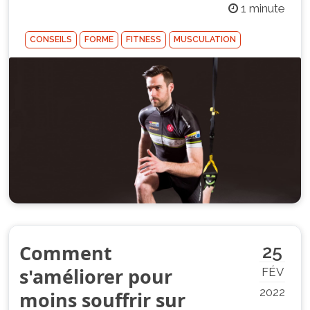
1 minute
CONSEILS
FORME
FITNESS
MUSCULATION
Comment
25
s'améliorer pour
FÉV
2022
moins souffrir sur