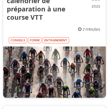
calendrier de
2021
préparation à une
course VTT
7 minutes
CONSEILS
FORME
ENTRAINEMENT