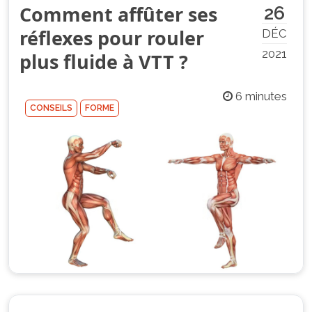
Comment affûter ses
26
réflexes pour rouler
DÉC
2021
plus fluide à VTT ?
6 minutes
CONSEILS
FORME