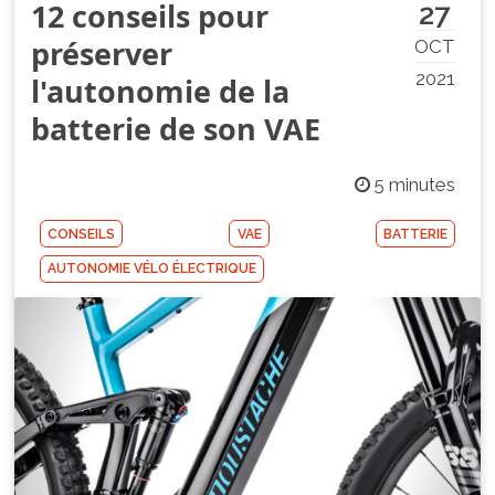
12 conseils pour
27
préserver
OCT
2021
l'autonomie de la
batterie de son VAE
5 minutes
CONSEILS
VAE
BATTERIE
AUTONOMIE VÉLO ÉLECTRIQUE