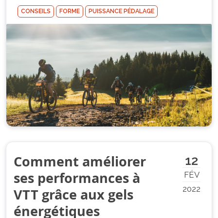
CONSEILS
FORME
PUISSANCE PÉDALAGE
Comment améliorer
12
ses performances à
FÉV
2022
VTT grâce aux gels
énergétiques