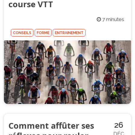
course VTT
7 minutes
CONSEILS
FORME
ENTRAINEMENT
Comment affûter ses
26
DÉC