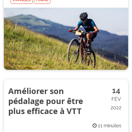
CONSEILS
FORME
Améliorer son
14
pédalage pour être
FÉV
2022
plus efficace à VTT
11 minutes