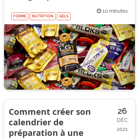
10 minutes
FORME
NUTRITION
GELS
Comment créer son
26
calendrier de
DÉC
2021
préparation à une