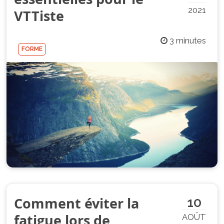
2021
VTTiste
3 minutes
FORME
Comment éviter la
10
fatigue lors de
AOÛT