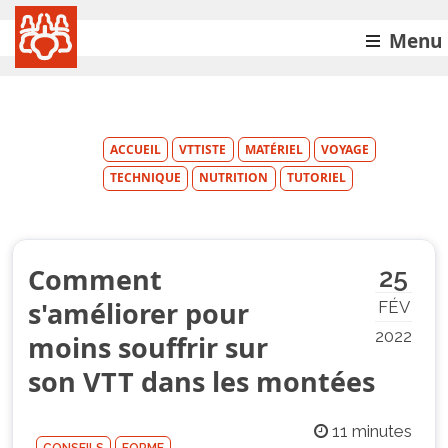
Menu
ACCUEIL
VTTISTE
MATÉRIEL
VOYAGE
TECHNIQUE
NUTRITION
TUTORIEL
Comment
25
s'améliorer pour
FÉV
2022
moins souffrir sur
son VTT dans les montées
11 minutes