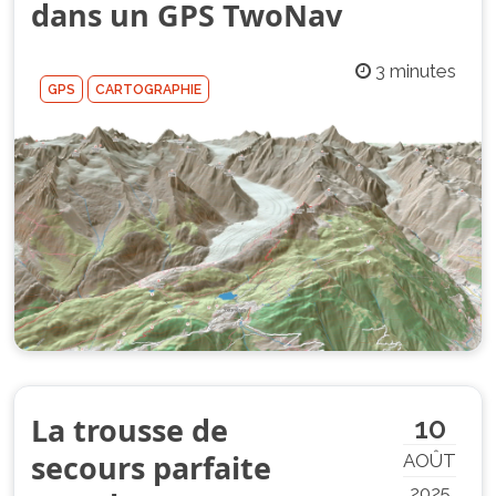
dans un GPS TwoNav
3 minutes
GPS
CARTOGRAPHIE
La trousse de
10
secours parfaite
AOÛT
2025