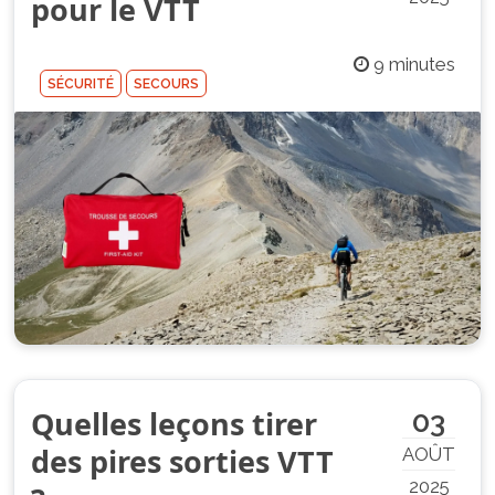
pour le VTT
9 minutes
SÉCURITÉ
SECOURS
Quelles leçons tirer
03
des pires sorties VTT
AOÛT
2025