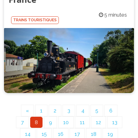
5 minutes
TRAINS TOURISTIQUES
«
1
2
3
4
5
6
7
8
9
10
11
12
13
14
15
16
17
18
19