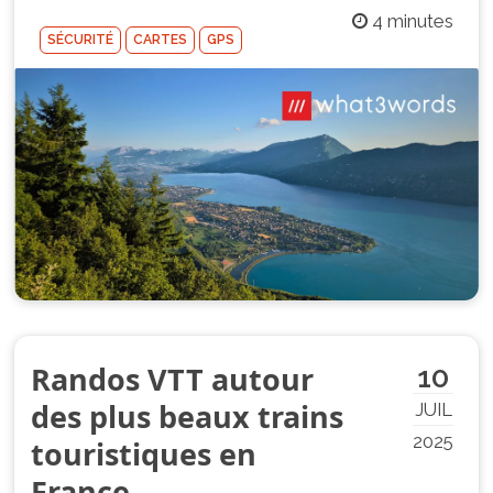
4 minutes
SÉCURITÉ
CARTES
GPS
Randos VTT autour
10
des plus beaux trains
JUIL
2025
touristiques en
France