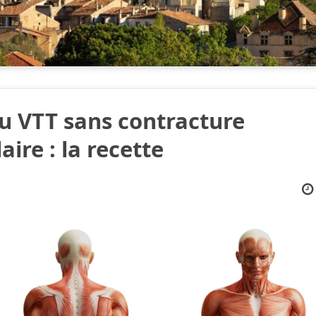
du VTT sans contracture
ire : la recette