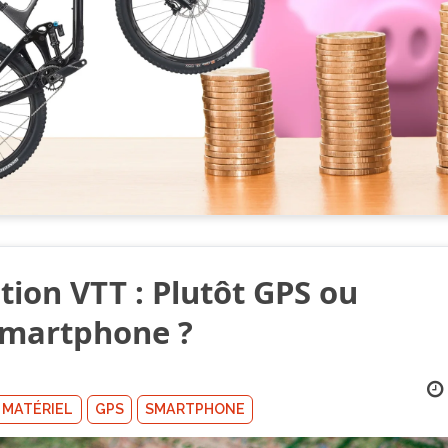
tion VTT : Plutôt GPS ou
Smartphone ?
MATÉRIEL
GPS
SMARTPHONE