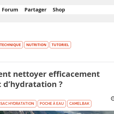
Forum
Partager
Shop
TECHNIQUE
NUTRITION
TUTORIEL
t nettoyer efficacement
c d’hydratation ?
SAC HYDRATATION
POCHE À EAU
CAMELBAK