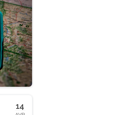
14
AVR