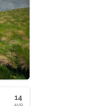
14
AVR