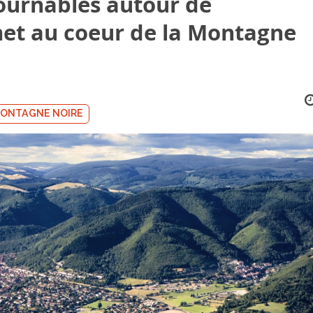
ournables autour de
t au coeur de la Montagne
ONTAGNE NOIRE