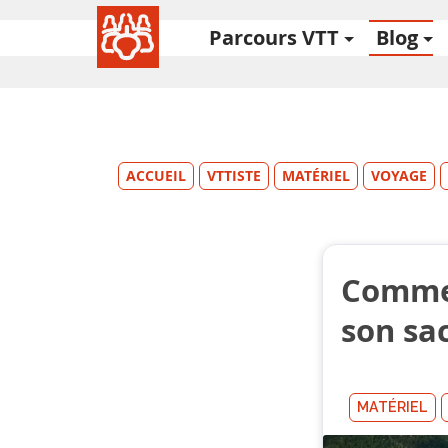
Parcours VTT
Blog
ACCUEIL
VTTISTE
MATÉRIEL
VOYAGE
Commen
son sa
MATÉRIEL