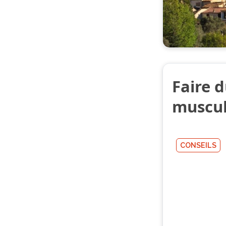
Faire 
muscula
CONSEILS