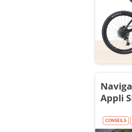
Naviga
Appli 
CONSEILS