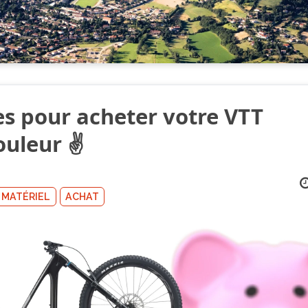
es pour acheter votre VTT
uleur ✌️
MATÉRIEL
ACHAT